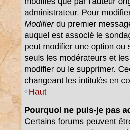
modifiés que par l’auteur or
administrateur. Pour modifie
Modifier
du premier message d
auquel est associé le sondag
peut modifier une option ou
seuls les modérateurs et les
modifier ou le supprimer. C
changeant les intitulés en c
Haut
Pourquoi ne puis-je pas a
Certains forums peuvent être