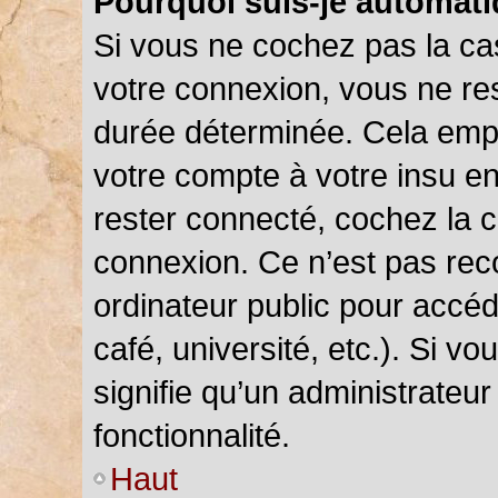
Pourquoi suis-je automat
Si vous ne cochez pas la c
votre connexion, vous ne r
durée déterminée. Cela empê
votre compte à votre insu en
rester connecté, cochez la 
connexion. Ce n’est pas rec
ordinateur public pour accéd
café, université, etc.). Si v
signifie qu’un administrateu
fonctionnalité.
Haut