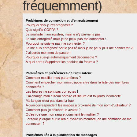
fréquemment)
Problèmes de connexion et d’enregistrement
Pourquoi dois-je m’enregistrer ?
Que signifie COPPA ?
Je souhaite m’enregistrer, mais je n’y parviens pas !
Je suis enregistré mais je ne peux pas me connecter !
Pourquoi ne puis-je pas me connecter ?
Je me suis enregistré par le passé mais je ne peux plus me connecter ?!
J’ai perdu mon mot de passe !
Pourquoi suis-je automatiquement déconnecté ?
À quoi sert « Supprimer les cookies du forum » ?
Paramètres et préférences de l’utilisateur
Comment modifier mes paramètres ?
Comment empêcher mon nom d’apparaître dans la liste des membres
connectés ?
Les heures ne sont pas correctes !
J’ai changé mon fuseau horaire et l’heure est toujours incorrecte !
Ma langue n’est pas dans la liste !
A quoi correspondent les images à proximité de mon nom d’utilisateur ?
Comment puis-je afficher un avatar ?
Qu’est-ce que mon rang et comment le modifier ?
Lorsque je clique sur le lien
e-mail
d’un membre, on me demande de me
connecter !?
Problèmes liés à la publication de messages