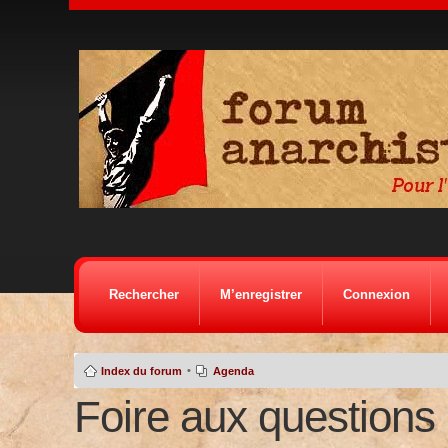
Rechercher
M’enregistrer
Connexion
•
Index du forum
Agenda
Foire aux questions