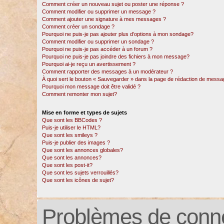
Comment créer un nouveau sujet ou poster une réponse ?
Comment modifier ou supprimer un message ?
Comment ajouter une signature à mes messages ?
Comment créer un sondage ?
Pourquoi ne puis-je pas ajouter plus d’options à mon sondage?
Comment modifier ou supprimer un sondage ?
Pourquoi ne puis-je pas accéder à un forum ?
Pourquoi ne puis-je pas joindre des fichiers à mon message?
Pourquoi ai-je reçu un avertissement ?
Comment rapporter des messages à un modérateur ?
À quoi sert le bouton « Sauvegarder » dans la page de rédaction de messa
Pourquoi mon message doit être validé ?
Comment remonter mon sujet?
Mise en forme et types de sujets
Que sont les BBCodes ?
Puis-je utiliser le HTML?
Que sont les smileys ?
Puis-je publier des images ?
Que sont les annonces globales?
Que sont les annonces?
Que sont les post-it?
Que sont les sujets verrouillés?
Que sont les icônes de sujet?
Problèmes de conne