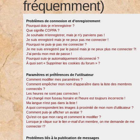
fréquemment)
Problèmes de connexion et d’enregistrement
Pourquoi dois-je m’enregistrer ?
Que signifie COPPA ?
Je souhaite m’enregistrer, mais je n’y parviens pas !
Je suis enregistré mais je ne peux pas me connecter !
Pourquoi ne puis-je pas me connecter ?
Je me suis enregistré par le passé mais je ne peux plus me connecter ?!
J’ai perdu mon mot de passe !
Pourquoi suis-je automatiquement déconnecté ?
À quoi sert « Supprimer les cookies du forum » ?
Paramètres et préférences de l’utilisateur
Comment modifier mes paramètres ?
Comment empêcher mon nom d’apparaître dans la liste des membres
connectés ?
Les heures ne sont pas correctes !
J’ai changé mon fuseau horaire et l’heure est toujours incorrecte !
Ma langue n’est pas dans la liste !
A quoi correspondent les images à proximité de mon nom d’utilisateur ?
Comment puis-je afficher un avatar ?
Qu’est-ce que mon rang et comment le modifier ?
Lorsque je clique sur le lien
e-mail
d’un membre, on me demande de me
connecter !?
Problèmes liés à la publication de messages