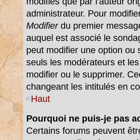
modifiés que par l’auteur or
administrateur. Pour modifie
Modifier
du premier message d
auquel est associé le sondag
peut modifier une option ou
seuls les modérateurs et les
modifier ou le supprimer. C
changeant les intitulés en c
Haut
Pourquoi ne puis-je pas a
Certains forums peuvent être