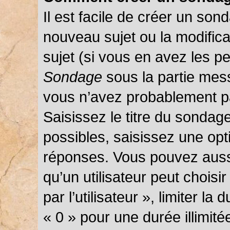
Il est facile de créer un sond
nouveau sujet ou la modific
sujet (si vous en avez les pe
Sondage
sous la partie mes
vous n’avez probablement pa
Saisissez le titre du sondag
possibles, saisissez une opt
réponses. Vous pouvez auss
qu’un utilisateur peut choisi
par l’utilisateur », limiter l
« 0 » pour une durée illimité