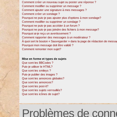
Comment créer un nouveau sujet ou poster une réponse ?
Comment modifier ou supprimer un message ?
Comment ajouter une signature à mes messages ?
Comment créer un sondage ?
Pourquoi ne puis-je pas ajouter plus d’options à mon sondage?
Comment modifier ou supprimer un sondage ?
Pourquoi ne puis-je pas accéder à un forum ?
Pourquoi ne puis-je pas joindre des fichiers à mon message?
Pourquoi ai-je reçu un avertissement ?
Comment rapporter des messages à un modérateur ?
À quoi sert le bouton « Sauvegarder » dans la page de rédaction de messa
Pourquoi mon message doit être validé ?
Comment remonter mon sujet?
Mise en forme et types de sujets
Que sont les BBCodes ?
Puis-je utiliser le HTML?
Que sont les smileys ?
Puis-je publier des images ?
Que sont les annonces globales?
Que sont les annonces?
Que sont les post-it?
Que sont les sujets verrouillés?
Que sont les icônes de sujet?
Problèmes de conne