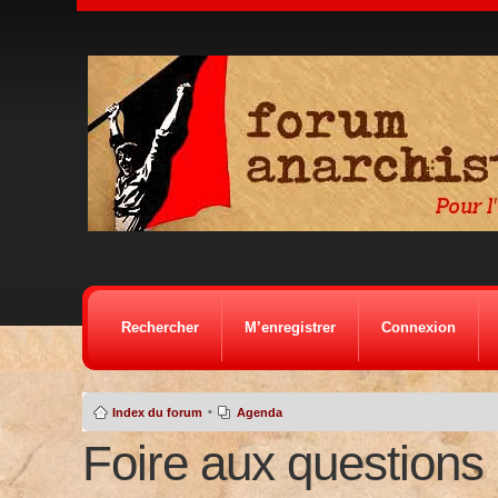
Rechercher
M’enregistrer
Connexion
•
Index du forum
Agenda
Foire aux questions