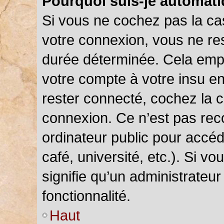
Pourquoi suis-je automat
Si vous ne cochez pas la c
votre connexion, vous ne r
durée déterminée. Cela empê
votre compte à votre insu en
rester connecté, cochez la 
connexion. Ce n’est pas rec
ordinateur public pour accéd
café, université, etc.). Si v
signifie qu’un administrateu
fonctionnalité.
Haut