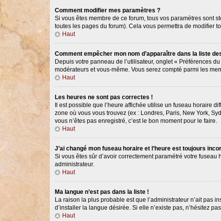
Comment modifier mes paramètres ?
Si vous êtes membre de ce forum, tous vos paramètres sont s
toutes les pages du forum). Cela vous permettra de modifier t
Haut
Comment empêcher mon nom d’apparaître dans la liste d
Depuis votre panneau de l’utilisateur, onglet « Préférences du
modérateurs et vous-même. Vous serez compté parmi les memb
Haut
Les heures ne sont pas correctes !
Il est possible que l’heure affichée utilise un fuseau horaire 
zone où vous vous trouvez (ex : Londres, Paris, New York, Syd
vous n’êtes pas enregistré, c’est le bon moment pour le faire.
Haut
J’ai changé mon fuseau horaire et l’heure est toujours incor
Si vous êtes sûr d’avoir correctement paramétré votre fuseau ho
administrateur.
Haut
Ma langue n’est pas dans la liste !
La raison la plus probable est que l’administrateur n’ait pas
d’installer la langue désirée. Si elle n’existe pas, n’hésitez p
Haut