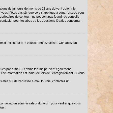
rmations de mineurs de moins de 13 ans doivent obtenir le
Si vous n’êtes pas sûr que cela s’applique à vous, lorsque vous
ropriétaires de ce forum ne peuvent pas fournir de conseils
i contacter pour les abus ou les questions légales concernant
om d’utilisateur que vous souhaitez utiliser. Contactez un
reçues par e-mail. Certains forums peuvent également
tte information est indiquée lors de l’enregistrement. Si vous
us êtes sûr de l’adresse e-mail fournie, contactez un
, contactez un administrateur du forum pour vérifier que vous
iger.