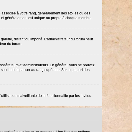
re associée à votre rang, généralement des étoiles ou des
ar et généralement est unique ou propre à chaque membre.
 galerie, distant ou importé. L’administrateur du forum peut
ateur du forum.
 modérateurs et administrateurs. En général, vous ne pouvez
e seul but de passer au rang supérieur. Sur la plupart des
ilisation malveillante de la fonctionnalité par les invités.