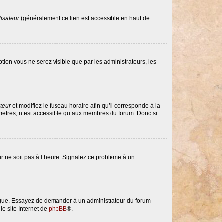
lisateur
(généralement ce lien est accessible en haut de
option vous ne serez visible que par les administrateurs, les
ateur
et modifiez le fuseau horaire afin qu’il corresponde à la
amètres, n’est accessible qu’aux membres du forum. Donc si
eur ne soit pas à l’heure. Signalez ce problème à un
langue. Essayez de demander à un administrateur du forum
le site Internet de
phpBB
®.