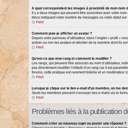
A quoi correspondent les images à proximité de mon nom d’
Il y a deux images qui peuvent être associées avec votre nom d
blocs indiquant votre nombre de messages ou votre statut su
Haut
Comment puis-je afficher un avatar ?
Depuis votre panneau d’utilisateur, dans l’onglet « profil » vou
activer ou non les avatars et décider de la manière dont ils so
Haut
Qu’est-ce que mon rang et comment le modifier ?
Les rangs, qui peuvent être associés au nom d’utilisateur, in
pas directement modifier l’intitulé d’un rang car il est paramé
forums, cette pratique est rarement tolérée et un modérateur 
Haut
Lorsque je clique sur le lien
e-mail
d’un membre, on me dem
Seuls les membres peuvent s’envoyer des e-mails via le formulair
Haut
Problèmes liés à la publication
Comment créer un nouveau sujet ou poster une réponse ?