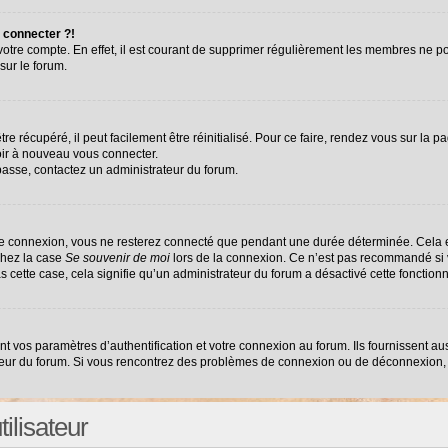
 connecter ?!
 votre compte. En effet, il est courant de supprimer régulièrement les membres ne po
sur le forum.
e récupéré, il peut facilement être réinitialisé. Pour ce faire, rendez vous sur la 
oir à nouveau vous connecter.
 passe, contactez un administrateur du forum.
re connexion, vous ne resterez connecté que pendant une durée déterminée. Cela e
chez la case
Se souvenir de moi
lors de la connexion. Ce n’est pas recommandé si v
as cette case, cela signifie qu’un administrateur du forum a désactivé cette fonctionn
vos paramètres d’authentification et votre connexion au forum. Ils fournissent auss
ateur du forum. Si vous rencontrez des problèmes de connexion ou de déconnexion, 
ilisateur