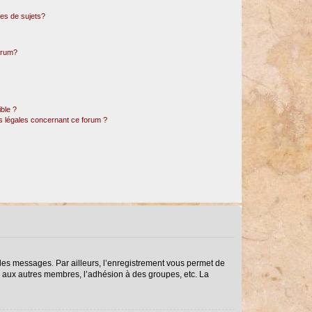
es de sujets?
forum?
ible ?
ns légales concernant ce forum ?
r des messages. Par ailleurs, l’enregistrement vous permet de
s aux autres membres, l’adhésion à des groupes, etc. La