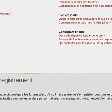
Comment surveiller des forums ?
Comment puis-je supprimer mes surveillanc
 message ?
Fichiers joints
Quels fichiers joints sont autorisés sur ce 
Comment trouver tous mes fichiers joints ?
Concernant phpBB
Qui a développé ce logiciel de forum ?
Pourquoi la fonctionnalité X n’est pas dispon
Qui contacter pour les abus ou les questio
registrement
ut avoir configuré les forums afin qu’il soit nécessaire de s’enregistrer pour poste
ux invités comme les avatars personnalisés, la messagerie privée, l’envoi d’e-mail