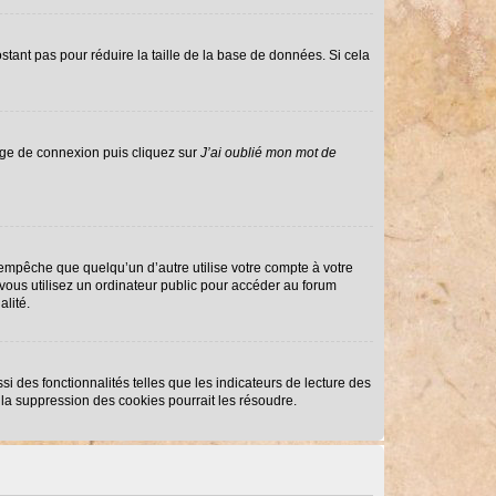
stant pas pour réduire la taille de la base de données. Si cela
page de connexion puis cliquez sur
J’ai oublié mon mot de
mpêche que quelqu’un d’autre utilise votre compte à votre
ous utilisez un ordinateur public pour accéder au forum
alité.
i des fonctionnalités telles que les indicateurs de lecture des
la suppression des cookies pourrait les résoudre.