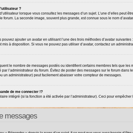
utilisateur ?
’utilisateur lorsque vous consultez les messages d’un sujet. L’une d’elles peut êt
r le forum. La seconde image, souvent plus grande, est connue sous le nom d’avat
s pouvez ajouter un avatar en utilisant l’une des trois méthodes d’avatar suivantes :
nt mis à disposition. Si vous ne pouvez pas utiliser d’avatar, contactez un administr
diquent le nombre de messages postés ou identifient certains membres tels que les
tré par l’administrateur du forum. Évitez de poster des messages sur le forum dans l
(ou un administrateur) peut facilement abaisser votre compteur de messages.
ande de me connecter !?
e intégré (si la fonction a été activée par l’administrateur). Ceci pour empêcher l’ut
 de messages