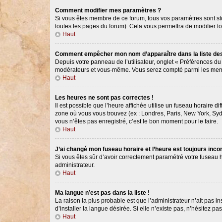
Comment modifier mes paramètres ?
Si vous êtes membre de ce forum, tous vos paramètres sont s
toutes les pages du forum). Cela vous permettra de modifier t
Haut
Comment empêcher mon nom d’apparaître dans la liste d
Depuis votre panneau de l’utilisateur, onglet « Préférences du
modérateurs et vous-même. Vous serez compté parmi les memb
Haut
Les heures ne sont pas correctes !
Il est possible que l’heure affichée utilise un fuseau horaire 
zone où vous vous trouvez (ex : Londres, Paris, New York, Syd
vous n’êtes pas enregistré, c’est le bon moment pour le faire.
Haut
J’ai changé mon fuseau horaire et l’heure est toujours incor
Si vous êtes sûr d’avoir correctement paramétré votre fuseau ho
administrateur.
Haut
Ma langue n’est pas dans la liste !
La raison la plus probable est que l’administrateur n’ait pas
d’installer la langue désirée. Si elle n’existe pas, n’hésitez p
Haut