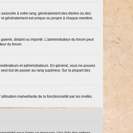
re associée à votre rang, généralement des étoiles ou des
ar et généralement est unique ou propre à chaque membre.
 galerie, distant ou importé. L’administrateur du forum peut
ateur du forum.
 modérateurs et administrateurs. En général, vous ne pouvez
e seul but de passer au rang supérieur. Sur la plupart des
ilisation malveillante de la fonctionnalité par les invités.