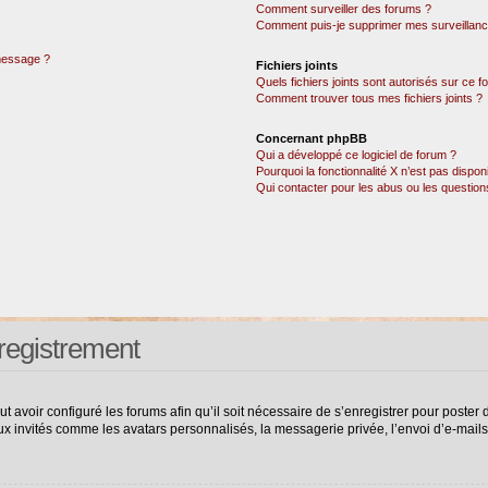
Comment surveiller des forums ?
Comment puis-je supprimer mes surveillanc
 message ?
Fichiers joints
Quels fichiers joints sont autorisés sur ce 
Comment trouver tous mes fichiers joints ?
Concernant phpBB
Qui a développé ce logiciel de forum ?
Pourquoi la fonctionnalité X n’est pas dispon
Qui contacter pour les abus ou les questio
registrement
ut avoir configuré les forums afin qu’il soit nécessaire de s’enregistrer pour poste
ux invités comme les avatars personnalisés, la messagerie privée, l’envoi d’e-mail