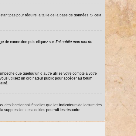
stant pas pour réduire la taille de la base de données. Si cela
page de connexion puis cliquez sur
J’ai oublié mon mot de
mpêche que quelqu’un d’autre utilise votre compte à votre
ous utilisez un ordinateur public pour accéder au forum
alité.
i des fonctionnalités telles que les indicateurs de lecture des
la suppression des cookies pourrait les résoudre.