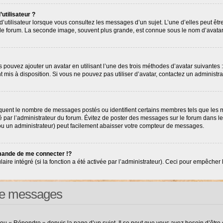
utilisateur ?
’utilisateur lorsque vous consultez les messages d’un sujet. L’une d’elles peut êt
r le forum. La seconde image, souvent plus grande, est connue sous le nom d’avat
s pouvez ajouter un avatar en utilisant l’une des trois méthodes d’avatar suivantes :
nt mis à disposition. Si vous ne pouvez pas utiliser d’avatar, contactez un administr
diquent le nombre de messages postés ou identifient certains membres tels que les
tré par l’administrateur du forum. Évitez de poster des messages sur le forum dans l
(ou un administrateur) peut facilement abaisser votre compteur de messages.
ande de me connecter !?
e intégré (si la fonction a été activée par l’administrateur). Ceci pour empêcher l’ut
 de messages