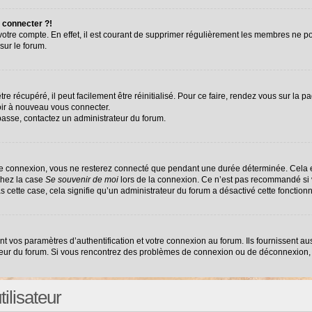
 connecter ?!
 votre compte. En effet, il est courant de supprimer régulièrement les membres ne po
sur le forum.
e récupéré, il peut facilement être réinitialisé. Pour ce faire, rendez vous sur la 
oir à nouveau vous connecter.
 passe, contactez un administrateur du forum.
re connexion, vous ne resterez connecté que pendant une durée déterminée. Cela e
chez la case
Se souvenir de moi
lors de la connexion. Ce n’est pas recommandé si v
as cette case, cela signifie qu’un administrateur du forum a désactivé cette fonctionn
vos paramètres d’authentification et votre connexion au forum. Ils fournissent auss
ateur du forum. Si vous rencontrez des problèmes de connexion ou de déconnexion, 
ilisateur