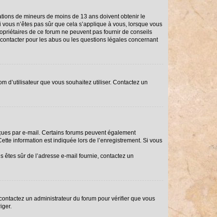
rmations de mineurs de moins de 13 ans doivent obtenir le
Si vous n’êtes pas sûr que cela s’applique à vous, lorsque vous
ropriétaires de ce forum ne peuvent pas fournir de conseils
i contacter pour les abus ou les questions légales concernant
om d’utilisateur que vous souhaitez utiliser. Contactez un
reçues par e-mail. Certains forums peuvent également
tte information est indiquée lors de l’enregistrement. Si vous
us êtes sûr de l’adresse e-mail fournie, contactez un
, contactez un administrateur du forum pour vérifier que vous
iger.