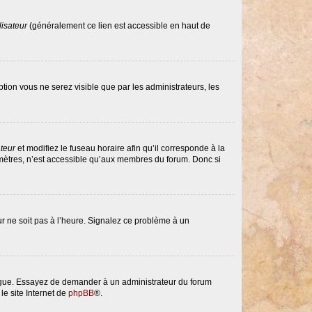
lisateur
(généralement ce lien est accessible en haut de
option vous ne serez visible que par les administrateurs, les
ateur
et modifiez le fuseau horaire afin qu’il corresponde à la
amètres, n’est accessible qu’aux membres du forum. Donc si
eur ne soit pas à l’heure. Signalez ce problème à un
langue. Essayez de demander à un administrateur du forum
le site Internet de
phpBB
®.