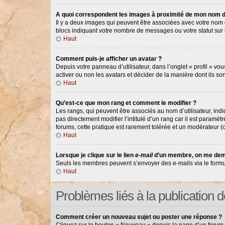
A quoi correspondent les images à proximité de mon nom d’
Il y a deux images qui peuvent être associées avec votre nom d
blocs indiquant votre nombre de messages ou votre statut su
Haut
Comment puis-je afficher un avatar ?
Depuis votre panneau d’utilisateur, dans l’onglet « profil » vou
activer ou non les avatars et décider de la manière dont ils so
Haut
Qu’est-ce que mon rang et comment le modifier ?
Les rangs, qui peuvent être associés au nom d’utilisateur, in
pas directement modifier l’intitulé d’un rang car il est paramé
forums, cette pratique est rarement tolérée et un modérateur 
Haut
Lorsque je clique sur le lien
e-mail
d’un membre, on me dem
Seuls les membres peuvent s’envoyer des e-mails via le formulair
Haut
Problèmes liés à la publication
Comment créer un nouveau sujet ou poster une réponse ?