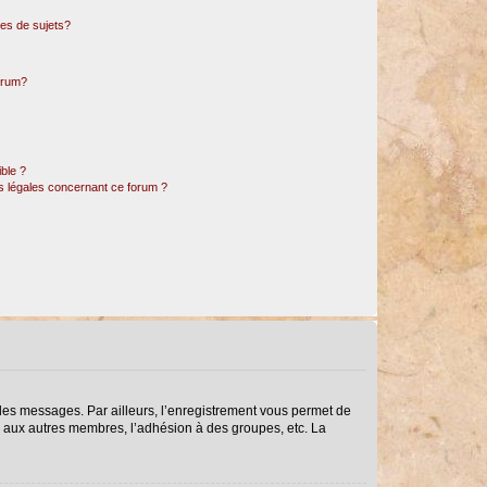
es de sujets?
forum?
ible ?
ns légales concernant ce forum ?
r des messages. Par ailleurs, l’enregistrement vous permet de
s aux autres membres, l’adhésion à des groupes, etc. La