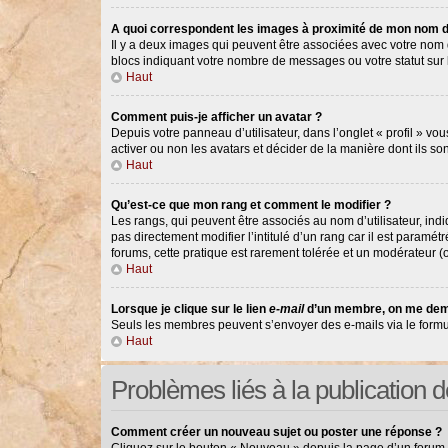
A quoi correspondent les images à proximité de mon nom d’
Il y a deux images qui peuvent être associées avec votre nom d
blocs indiquant votre nombre de messages ou votre statut su
Haut
Comment puis-je afficher un avatar ?
Depuis votre panneau d’utilisateur, dans l’onglet « profil » vou
activer ou non les avatars et décider de la manière dont ils so
Haut
Qu’est-ce que mon rang et comment le modifier ?
Les rangs, qui peuvent être associés au nom d’utilisateur, in
pas directement modifier l’intitulé d’un rang car il est paramé
forums, cette pratique est rarement tolérée et un modérateur 
Haut
Lorsque je clique sur le lien
e-mail
d’un membre, on me dem
Seuls les membres peuvent s’envoyer des e-mails via le formulair
Haut
Problèmes liés à la publication
Comment créer un nouveau sujet ou poster une réponse ?