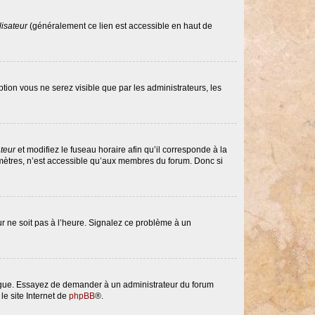
lisateur
(généralement ce lien est accessible en haut de
option vous ne serez visible que par les administrateurs, les
ateur
et modifiez le fuseau horaire afin qu’il corresponde à la
amètres, n’est accessible qu’aux membres du forum. Donc si
eur ne soit pas à l’heure. Signalez ce problème à un
langue. Essayez de demander à un administrateur du forum
le site Internet de
phpBB
®.