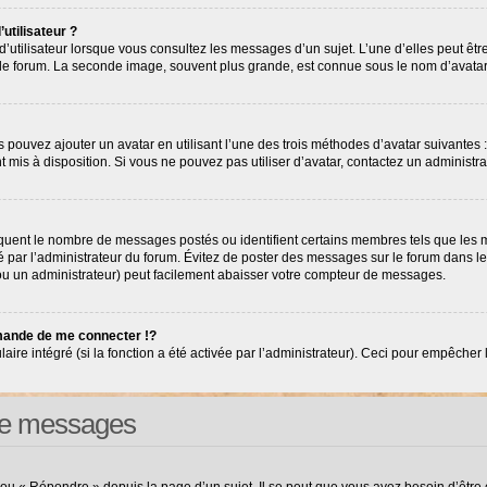
utilisateur ?
’utilisateur lorsque vous consultez les messages d’un sujet. L’une d’elles peut êt
r le forum. La seconde image, souvent plus grande, est connue sous le nom d’avat
s pouvez ajouter un avatar en utilisant l’une des trois méthodes d’avatar suivantes :
nt mis à disposition. Si vous ne pouvez pas utiliser d’avatar, contactez un administr
diquent le nombre de messages postés ou identifient certains membres tels que les
tré par l’administrateur du forum. Évitez de poster des messages sur le forum dans l
(ou un administrateur) peut facilement abaisser votre compteur de messages.
ande de me connecter !?
e intégré (si la fonction a été activée par l’administrateur). Ceci pour empêcher l’ut
 de messages