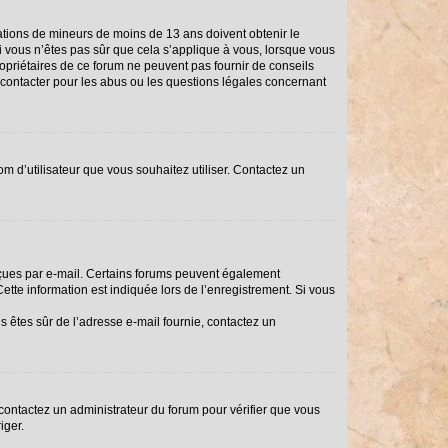
rmations de mineurs de moins de 13 ans doivent obtenir le
Si vous n’êtes pas sûr que cela s’applique à vous, lorsque vous
ropriétaires de ce forum ne peuvent pas fournir de conseils
i contacter pour les abus ou les questions légales concernant
om d’utilisateur que vous souhaitez utiliser. Contactez un
reçues par e-mail. Certains forums peuvent également
tte information est indiquée lors de l’enregistrement. Si vous
us êtes sûr de l’adresse e-mail fournie, contactez un
, contactez un administrateur du forum pour vérifier que vous
iger.