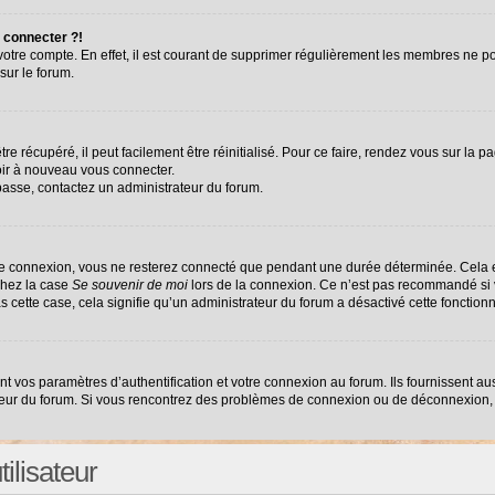
 connecter ?!
 votre compte. En effet, il est courant de supprimer régulièrement les membres ne po
sur le forum.
e récupéré, il peut facilement être réinitialisé. Pour ce faire, rendez vous sur la 
oir à nouveau vous connecter.
 passe, contactez un administrateur du forum.
re connexion, vous ne resterez connecté que pendant une durée déterminée. Cela e
chez la case
Se souvenir de moi
lors de la connexion. Ce n’est pas recommandé si v
as cette case, cela signifie qu’un administrateur du forum a désactivé cette fonctionn
vos paramètres d’authentification et votre connexion au forum. Ils fournissent auss
ateur du forum. Si vous rencontrez des problèmes de connexion ou de déconnexion, 
ilisateur