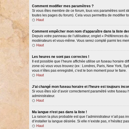
Comment modifier mes paramètres ?
Si vous êtes membre de ce forum, tous vos paramètres sont s
toutes les pages du forum). Cela vous permettra de modifier t
Haut
Comment empêcher mon nom d’apparaître dans la liste d
Depuis votre panneau de l’utilisateur, onglet « Préférences du
modérateurs et vous-même. Vous serez compté parmi les memb
Haut
Les heures ne sont pas correctes !
Il est possible que l’heure affichée utilise un fuseau horaire 
zone où vous vous trouvez (ex : Londres, Paris, New York, Syd
vous n’êtes pas enregistré, c’est le bon moment pour le faire.
Haut
J’ai changé mon fuseau horaire et l’heure est toujours incor
Si vous êtes sûr d’avoir correctement paramétré votre fuseau ho
administrateur.
Haut
Ma langue n’est pas dans la liste !
La raison la plus probable est que l’administrateur n’ait pas
d’installer la langue désirée. Si elle n’existe pas, n’hésitez p
Haut