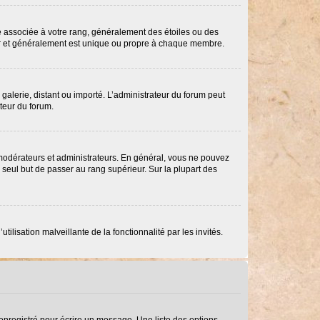
re associée à votre rang, généralement des étoiles ou des
ar et généralement est unique ou propre à chaque membre.
 galerie, distant ou importé. L’administrateur du forum peut
ateur du forum.
 modérateurs et administrateurs. En général, vous ne pouvez
e seul but de passer au rang supérieur. Sur la plupart des
ilisation malveillante de la fonctionnalité par les invités.