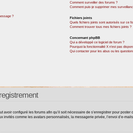
Comment surveiller des forums ?
Comment puis-je supprimer mes surveillanc
 message ?
Fichiers joints
Quels fichiers joints sont autorisés sur ce 
Comment trouver tous mes fichiers joints ?
Concernant phpBB
Qui a développé ce logiciel de forum ?
Pourquoi la fonctionnalité X n’est pas dispon
Qui contacter pour les abus ou les questio
registrement
ut avoir configuré les forums afin qu’il soit nécessaire de s’enregistrer pour poste
ux invités comme les avatars personnalisés, la messagerie privée, l’envoi d’e-mail