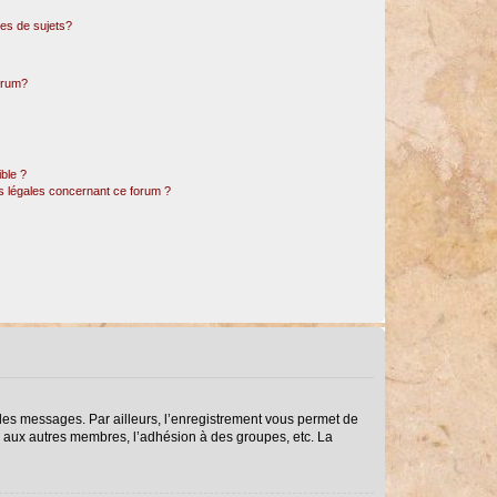
es de sujets?
forum?
ible ?
ns légales concernant ce forum ?
r des messages. Par ailleurs, l’enregistrement vous permet de
s aux autres membres, l’adhésion à des groupes, etc. La