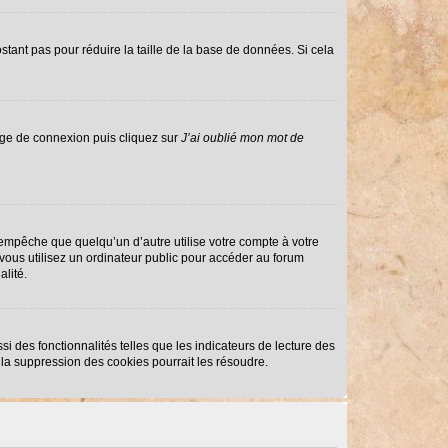
stant pas pour réduire la taille de la base de données. Si cela
page de connexion puis cliquez sur
J’ai oublié mon mot de
mpêche que quelqu’un d’autre utilise votre compte à votre
ous utilisez un ordinateur public pour accéder au forum
alité.
i des fonctionnalités telles que les indicateurs de lecture des
la suppression des cookies pourrait les résoudre.