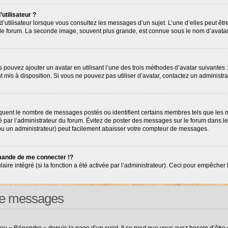
utilisateur ?
’utilisateur lorsque vous consultez les messages d’un sujet. L’une d’elles peut êt
r le forum. La seconde image, souvent plus grande, est connue sous le nom d’avat
s pouvez ajouter un avatar en utilisant l’une des trois méthodes d’avatar suivantes :
nt mis à disposition. Si vous ne pouvez pas utiliser d’avatar, contactez un administr
diquent le nombre de messages postés ou identifient certains membres tels que les
tré par l’administrateur du forum. Évitez de poster des messages sur le forum dans l
(ou un administrateur) peut facilement abaisser votre compteur de messages.
ande de me connecter !?
e intégré (si la fonction a été activée par l’administrateur). Ceci pour empêcher l’ut
 de messages