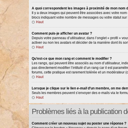
A quoi correspondent les images à proximité de mon nom d’
Il y a deux images qui peuvent être associées avec votre nom d
blocs indiquant votre nombre de messages ou votre statut su
Haut
Comment puis-je afficher un avatar ?
Depuis votre panneau d’utilisateur, dans l’onglet « profil » vou
activer ou non les avatars et décider de la manière dont ils so
Haut
Qu’est-ce que mon rang et comment le modifier ?
Les rangs, qui peuvent être associés au nom d’utilisateur, in
pas directement modifier l’intitulé d’un rang car il est paramé
forums, cette pratique est rarement tolérée et un modérateur 
Haut
Lorsque je clique sur le lien
e-mail
d’un membre, on me dem
Seuls les membres peuvent s’envoyer des e-mails via le formulair
Haut
Problèmes liés à la publication
Comment créer un nouveau sujet ou poster une réponse ?