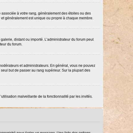
re associée à votre rang, généralement des étoiles ou des
ar et généralement est unique ou propre à chaque membre.
 galerie, distant ou importé. L’administrateur du forum peut
ateur du forum.
 modérateurs et administrateurs. En général, vous ne pouvez
e seul but de passer au rang supérieur. Sur la plupart des
ilisation malveillante de la fonctionnalité par les invités.