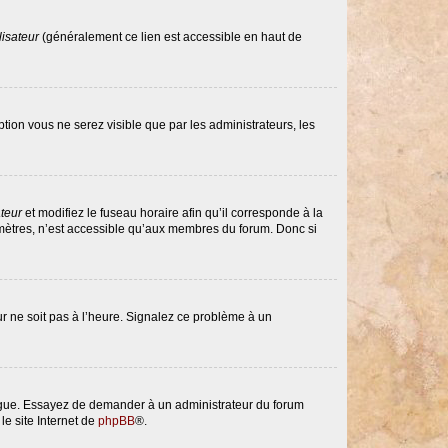
lisateur
(généralement ce lien est accessible en haut de
option vous ne serez visible que par les administrateurs, les
ateur
et modifiez le fuseau horaire afin qu’il corresponde à la
amètres, n’est accessible qu’aux membres du forum. Donc si
eur ne soit pas à l’heure. Signalez ce problème à un
langue. Essayez de demander à un administrateur du forum
le site Internet de
phpBB
®.