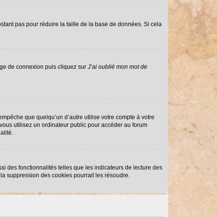
stant pas pour réduire la taille de la base de données. Si cela
page de connexion puis cliquez sur
J’ai oublié mon mot de
mpêche que quelqu’un d’autre utilise votre compte à votre
ous utilisez un ordinateur public pour accéder au forum
alité.
i des fonctionnalités telles que les indicateurs de lecture des
la suppression des cookies pourrait les résoudre.