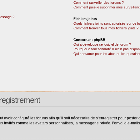
Comment surveiller des forums ?
Comment puis-je supprimer mes surveillanc
 message ?
Fichiers joints
Quels fichiers joints sont autorisés sur ce 
Comment trouver tous mes fichiers joints ?
Concernant phpBB
Qui a développé ce logiciel de forum ?
Pourquoi la fonctionnalité X n’est pas dispon
Qui contacter pour les abus ou les questio
registrement
ut avoir configuré les forums afin qu’il soit nécessaire de s’enregistrer pour poste
ux invités comme les avatars personnalisés, la messagerie privée, l’envoi d’e-mail