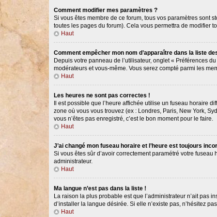
Comment modifier mes paramètres ?
Si vous êtes membre de ce forum, tous vos paramètres sont s
toutes les pages du forum). Cela vous permettra de modifier t
Haut
Comment empêcher mon nom d’apparaître dans la liste d
Depuis votre panneau de l’utilisateur, onglet « Préférences du
modérateurs et vous-même. Vous serez compté parmi les memb
Haut
Les heures ne sont pas correctes !
Il est possible que l’heure affichée utilise un fuseau horaire 
zone où vous vous trouvez (ex : Londres, Paris, New York, Syd
vous n’êtes pas enregistré, c’est le bon moment pour le faire.
Haut
J’ai changé mon fuseau horaire et l’heure est toujours incor
Si vous êtes sûr d’avoir correctement paramétré votre fuseau ho
administrateur.
Haut
Ma langue n’est pas dans la liste !
La raison la plus probable est que l’administrateur n’ait pas
d’installer la langue désirée. Si elle n’existe pas, n’hésitez p
Haut