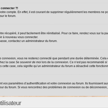
 connecter ?!
 votre compte. En effet, il est courant de supprimer régulièrement les membres ne po
sur le forum.
e récupéré, il peut facilement être réinitialisé. Pour ce faire, rendez vous sur la 
oir à nouveau vous connecter.
 passe, contactez un administrateur du forum.
re connexion, vous ne resterez connecté que pendant une durée déterminée. Cela e
chez la case
Se souvenir de moi
lors de la connexion. Ce n’est pas recommandé si v
as cette case, cela signifie qu’un administrateur du forum a désactivé cette fonctionn
vos paramètres d’authentification et votre connexion au forum. Ils fournissent auss
ateur du forum. Si vous rencontrez des problèmes de connexion ou de déconnexion, 
ilisateur