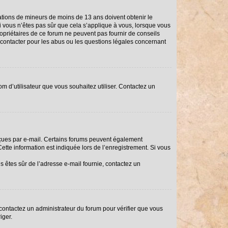
rmations de mineurs de moins de 13 ans doivent obtenir le
Si vous n’êtes pas sûr que cela s’applique à vous, lorsque vous
ropriétaires de ce forum ne peuvent pas fournir de conseils
i contacter pour les abus ou les questions légales concernant
om d’utilisateur que vous souhaitez utiliser. Contactez un
reçues par e-mail. Certains forums peuvent également
tte information est indiquée lors de l’enregistrement. Si vous
us êtes sûr de l’adresse e-mail fournie, contactez un
, contactez un administrateur du forum pour vérifier que vous
iger.