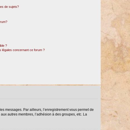
es de sujets?
forum?
ible ?
ns légales concernant ce forum ?
r des messages. Par ailleurs, l’enregistrement vous permet de
s aux autres membres, l’adhésion à des groupes, etc. La