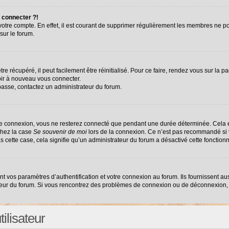
 connecter ?!
 votre compte. En effet, il est courant de supprimer régulièrement les membres ne po
sur le forum.
e récupéré, il peut facilement être réinitialisé. Pour ce faire, rendez vous sur la 
oir à nouveau vous connecter.
 passe, contactez un administrateur du forum.
re connexion, vous ne resterez connecté que pendant une durée déterminée. Cela e
chez la case
Se souvenir de moi
lors de la connexion. Ce n’est pas recommandé si v
as cette case, cela signifie qu’un administrateur du forum a désactivé cette fonctionn
vos paramètres d’authentification et votre connexion au forum. Ils fournissent auss
ateur du forum. Si vous rencontrez des problèmes de connexion ou de déconnexion, 
ilisateur