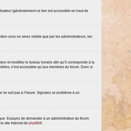
lisateur
(généralement ce lien est accessible en haut de
option vous ne serez visible que par les administrateurs, les
ateur
et modifiez le fuseau horaire afin qu’il corresponde à la
amètres, n’est accessible qu’aux membres du forum. Donc si
eur ne soit pas à l’heure. Signalez ce problème à un
langue. Essayez de demander à un administrateur du forum
le site Internet de
phpBB
®.