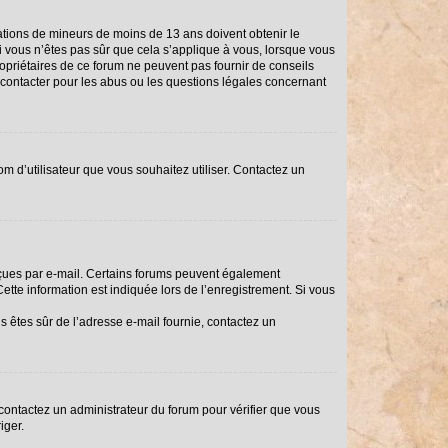
rmations de mineurs de moins de 13 ans doivent obtenir le
Si vous n’êtes pas sûr que cela s’applique à vous, lorsque vous
ropriétaires de ce forum ne peuvent pas fournir de conseils
i contacter pour les abus ou les questions légales concernant
om d’utilisateur que vous souhaitez utiliser. Contactez un
reçues par e-mail. Certains forums peuvent également
tte information est indiquée lors de l’enregistrement. Si vous
us êtes sûr de l’adresse e-mail fournie, contactez un
, contactez un administrateur du forum pour vérifier que vous
iger.