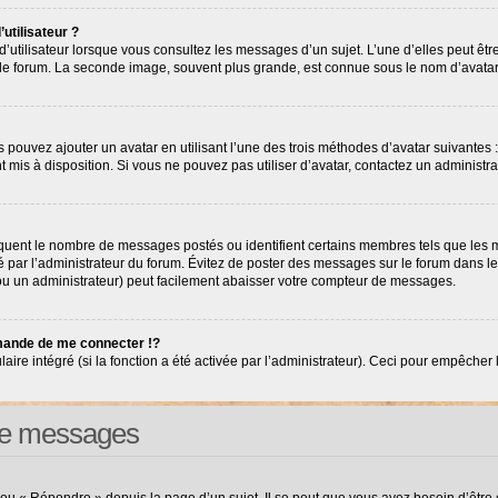
utilisateur ?
’utilisateur lorsque vous consultez les messages d’un sujet. L’une d’elles peut êt
r le forum. La seconde image, souvent plus grande, est connue sous le nom d’avat
s pouvez ajouter un avatar en utilisant l’une des trois méthodes d’avatar suivantes :
nt mis à disposition. Si vous ne pouvez pas utiliser d’avatar, contactez un administr
diquent le nombre de messages postés ou identifient certains membres tels que les
tré par l’administrateur du forum. Évitez de poster des messages sur le forum dans l
(ou un administrateur) peut facilement abaisser votre compteur de messages.
ande de me connecter !?
e intégré (si la fonction a été activée par l’administrateur). Ceci pour empêcher l’ut
 de messages