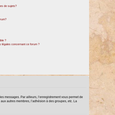
es de sujets?
forum?
ible ?
ns légales concernant ce forum ?
r des messages. Par ailleurs, l’enregistrement vous permet de
s aux autres membres, l’adhésion à des groupes, etc. La