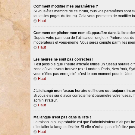
Comment modifier mes paramètres ?
Si vous êtes membre de ce forum, tous vos paramètres sont s
toutes les pages du forum). Cela vous permettra de modifier t
Haut
Comment empêcher mon nom d’apparaître dans la liste d
Depuis votre panneau de l’utilisateur, onglet « Préférences du
modérateurs et vous-même. Vous serez compté parmi les memb
Haut
Les heures ne sont pas correctes !
Il est possible que l’heure affichée utilise un fuseau horaire 
zone où vous vous trouvez (ex : Londres, Paris, New York, Syd
vous n’êtes pas enregistré, c’est le bon moment pour le faire.
Haut
J’ai changé mon fuseau horaire et l’heure est toujours incor
Si vous êtes sûr d’avoir correctement paramétré votre fuseau ho
administrateur.
Haut
Ma langue n’est pas dans la liste !
La raison la plus probable est que l’administrateur n’ait pas
d’installer la langue désirée. Si elle n’existe pas, n’hésitez p
Haut