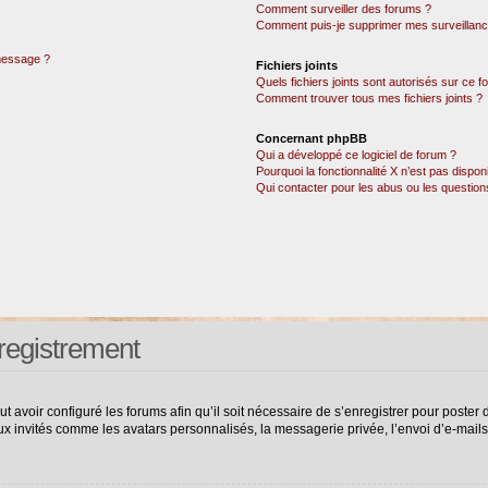
Comment surveiller des forums ?
Comment puis-je supprimer mes surveillanc
 message ?
Fichiers joints
Quels fichiers joints sont autorisés sur ce 
Comment trouver tous mes fichiers joints ?
Concernant phpBB
Qui a développé ce logiciel de forum ?
Pourquoi la fonctionnalité X n’est pas dispon
Qui contacter pour les abus ou les questio
registrement
ut avoir configuré les forums afin qu’il soit nécessaire de s’enregistrer pour poste
ux invités comme les avatars personnalisés, la messagerie privée, l’envoi d’e-mail