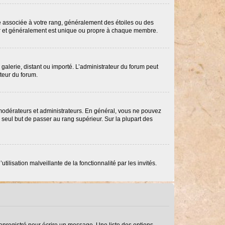
re associée à votre rang, généralement des étoiles ou des
ar et généralement est unique ou propre à chaque membre.
 galerie, distant ou importé. L’administrateur du forum peut
ateur du forum.
 modérateurs et administrateurs. En général, vous ne pouvez
e seul but de passer au rang supérieur. Sur la plupart des
ilisation malveillante de la fonctionnalité par les invités.