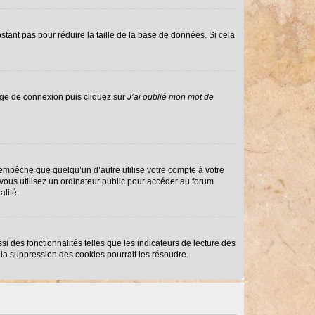
stant pas pour réduire la taille de la base de données. Si cela
page de connexion puis cliquez sur
J’ai oublié mon mot de
mpêche que quelqu’un d’autre utilise votre compte à votre
ous utilisez un ordinateur public pour accéder au forum
alité.
i des fonctionnalités telles que les indicateurs de lecture des
la suppression des cookies pourrait les résoudre.