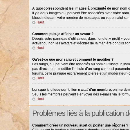
A quoi correspondent les images à proximité de mon nom d’
Il y a deux images qui peuvent être associées avec votre nom d
blocs indiquant votre nombre de messages ou votre statut su
Haut
Comment puis-je afficher un avatar ?
Depuis votre panneau d’utilisateur, dans l’onglet « profil » vou
activer ou non les avatars et décider de la manière dont ils so
Haut
Qu’est-ce que mon rang et comment le modifier ?
Les rangs, qui peuvent être associés au nom d’utilisateur, in
pas directement modifier l’intitulé d’un rang car il est paramé
forums, cette pratique est rarement tolérée et un modérateur 
Haut
Lorsque je clique sur le lien
e-mail
d’un membre, on me dem
Seuls les membres peuvent s’envoyer des e-mails via le formulair
Haut
Problèmes liés à la publication
Comment créer un nouveau sujet ou poster une réponse ?