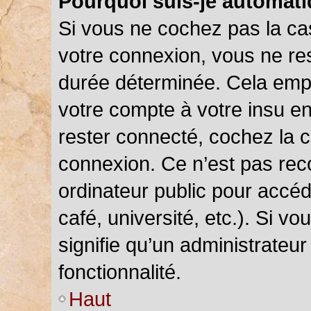
Pourquoi suis-je automat
Si vous ne cochez pas la c
votre connexion, vous ne r
durée déterminée. Cela empê
votre compte à votre insu en
rester connecté, cochez la 
connexion. Ce n’est pas rec
ordinateur public pour accéd
café, université, etc.). Si v
signifie qu’un administrateu
fonctionnalité.
Haut