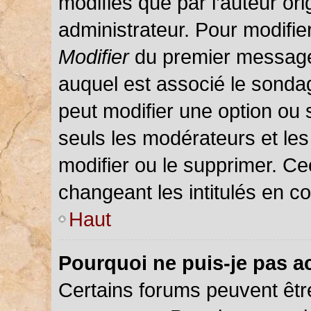
modifiés que par l’auteur or
administrateur. Pour modifie
Modifier
du premier message d
auquel est associé le sondag
peut modifier une option ou
seuls les modérateurs et les
modifier ou le supprimer. C
changeant les intitulés en c
Haut
Pourquoi ne puis-je pas a
Certains forums peuvent être