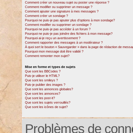
Comment créer un nouveau sujet ou poster une réponse ?
Comment modifier ou supprimer un message ?
Comment ajouter une signature à mes messages ?
Comment créer un sondage ?
Pourquoi ne puis-je pas ajouter plus d’options à mon sondage?
Comment modifier ou supprimer un sondage ?
Pourquoi ne puis-je pas accéder à un forum ?
Pourquoi ne puis-je pas joindre des fichiers à mon message?
Pourquoi ai-je reçu un avertissement ?
Comment rapporter des messages à un modérateur ?
À quoi sert le bouton « Sauvegarder » dans la page de rédaction de messa
Pourquoi mon message doit être validé ?
Comment remonter mon sujet?
Mise en forme et types de sujets
Que sont les BBCodes ?
Puis-je utiliser le HTML?
Que sont les smileys ?
Puis-je publier des images ?
Que sont les annonces globales?
Que sont les annonces?
Que sont les post-it?
Que sont les sujets verrouillés?
Que sont les icônes de sujet?
Problèmes de conne