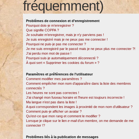
fréquemment)
Problèmes de connexion et d’enregistrement
Pourquoi dois-je m’enregistrer ?
Que signifie COPPA ?
Je souhaite m’enregistrer, mais je n’y parviens pas !
Je suis enregistré mais je ne peux pas me connecter !
Pourquoi ne puis-je pas me connecter ?
Je me suis enregistré par le passé mais je ne peux plus me connecter ?!
J’ai perdu mon mot de passe !
Pourquoi suis-je automatiquement déconnecté ?
À quoi sert « Supprimer les cookies du forum » ?
Paramètres et préférences de l’utilisateur
Comment modifier mes paramètres ?
Comment empêcher mon nom d’apparaître dans la liste des membres
connectés ?
Les heures ne sont pas correctes !
J’ai changé mon fuseau horaire et l’heure est toujours incorrecte !
Ma langue n’est pas dans la liste !
A quoi correspondent les images à proximité de mon nom d’utilisateur ?
Comment puis-je afficher un avatar ?
Qu’est-ce que mon rang et comment le modifier ?
Lorsque je clique sur le lien
e-mail
d’un membre, on me demande de me
connecter !?
Problèmes liés à la publication de messages