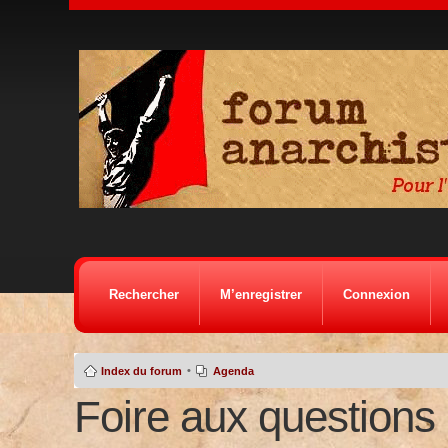
Rechercher
M’enregistrer
Connexion
•
Index du forum
Agenda
Foire aux questions