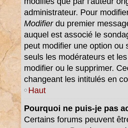
modifiés que par l’auteur or
administrateur. Pour modifie
Modifier
du premier message d
auquel est associé le sondag
peut modifier une option ou
seuls les modérateurs et les
modifier ou le supprimer. C
changeant les intitulés en c
Haut
Pourquoi ne puis-je pas a
Certains forums peuvent être