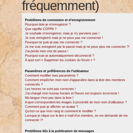
fréquemment)
Problèmes de connexion et d’enregistrement
Pourquoi dois-je m’enregistrer ?
Que signifie COPPA ?
Je souhaite m’enregistrer, mais je n’y parviens pas !
Je suis enregistré mais je ne peux pas me connecter !
Pourquoi ne puis-je pas me connecter ?
Je me suis enregistré par le passé mais je ne peux plus me connecter ?!
J’ai perdu mon mot de passe !
Pourquoi suis-je automatiquement déconnecté ?
À quoi sert « Supprimer les cookies du forum » ?
Paramètres et préférences de l’utilisateur
Comment modifier mes paramètres ?
Comment empêcher mon nom d’apparaître dans la liste des membres
connectés ?
Les heures ne sont pas correctes !
J’ai changé mon fuseau horaire et l’heure est toujours incorrecte !
Ma langue n’est pas dans la liste !
A quoi correspondent les images à proximité de mon nom d’utilisateur ?
Comment puis-je afficher un avatar ?
Qu’est-ce que mon rang et comment le modifier ?
Lorsque je clique sur le lien
e-mail
d’un membre, on me demande de me
connecter !?
Problèmes liés à la publication de messages