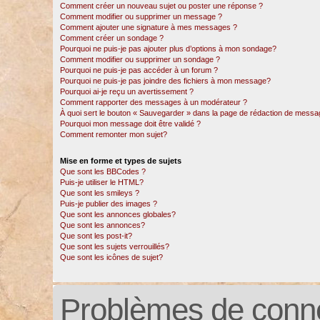
Comment créer un nouveau sujet ou poster une réponse ?
Comment modifier ou supprimer un message ?
Comment ajouter une signature à mes messages ?
Comment créer un sondage ?
Pourquoi ne puis-je pas ajouter plus d’options à mon sondage?
Comment modifier ou supprimer un sondage ?
Pourquoi ne puis-je pas accéder à un forum ?
Pourquoi ne puis-je pas joindre des fichiers à mon message?
Pourquoi ai-je reçu un avertissement ?
Comment rapporter des messages à un modérateur ?
À quoi sert le bouton « Sauvegarder » dans la page de rédaction de messa
Pourquoi mon message doit être validé ?
Comment remonter mon sujet?
Mise en forme et types de sujets
Que sont les BBCodes ?
Puis-je utiliser le HTML?
Que sont les smileys ?
Puis-je publier des images ?
Que sont les annonces globales?
Que sont les annonces?
Que sont les post-it?
Que sont les sujets verrouillés?
Que sont les icônes de sujet?
Problèmes de conne