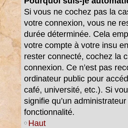
Pourquoi suis-je automat
Si vous ne cochez pas la c
votre connexion, vous ne r
durée déterminée. Cela empê
votre compte à votre insu en
rester connecté, cochez la 
connexion. Ce n’est pas rec
ordinateur public pour accéd
café, université, etc.). Si v
signifie qu’un administrateu
fonctionnalité.
Haut