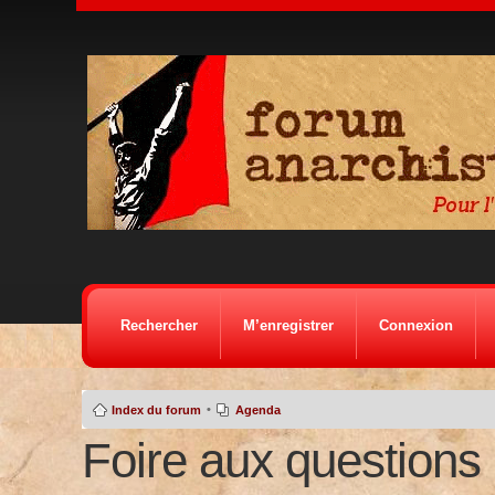
Rechercher
M’enregistrer
Connexion
•
Index du forum
Agenda
Foire aux questions