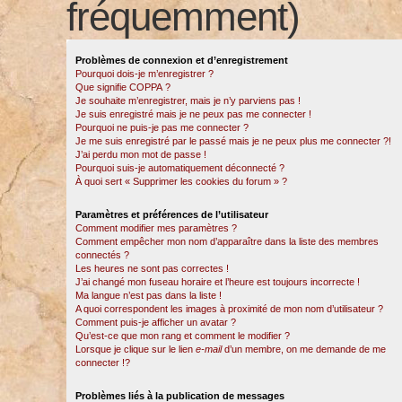
fréquemment)
Problèmes de connexion et d’enregistrement
Pourquoi dois-je m’enregistrer ?
Que signifie COPPA ?
Je souhaite m’enregistrer, mais je n’y parviens pas !
Je suis enregistré mais je ne peux pas me connecter !
Pourquoi ne puis-je pas me connecter ?
Je me suis enregistré par le passé mais je ne peux plus me connecter ?!
J’ai perdu mon mot de passe !
Pourquoi suis-je automatiquement déconnecté ?
À quoi sert « Supprimer les cookies du forum » ?
Paramètres et préférences de l’utilisateur
Comment modifier mes paramètres ?
Comment empêcher mon nom d’apparaître dans la liste des membres
connectés ?
Les heures ne sont pas correctes !
J’ai changé mon fuseau horaire et l’heure est toujours incorrecte !
Ma langue n’est pas dans la liste !
A quoi correspondent les images à proximité de mon nom d’utilisateur ?
Comment puis-je afficher un avatar ?
Qu’est-ce que mon rang et comment le modifier ?
Lorsque je clique sur le lien
e-mail
d’un membre, on me demande de me
connecter !?
Problèmes liés à la publication de messages