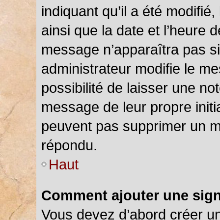
indiquant qu’il a été modifié,
ainsi que la date et l’heure 
message n’apparaîtra pas s
administrateur modifie le me
possibilité de laisser une not
message de leur propre initia
peuvent pas supprimer un m
répondu.
Haut
Comment ajouter une sig
Vous devez d’abord créer u