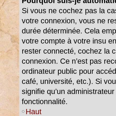
Pourquoi suis-je automat
Si vous ne cochez pas la c
votre connexion, vous ne r
durée déterminée. Cela empê
votre compte à votre insu en
rester connecté, cochez la 
connexion. Ce n’est pas rec
ordinateur public pour accéd
café, université, etc.). Si v
signifie qu’un administrateu
fonctionnalité.
Haut