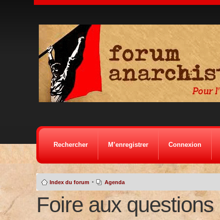
Rechercher
M’enregistrer
Connexion
•
Index du forum
Agenda
Foire aux questions