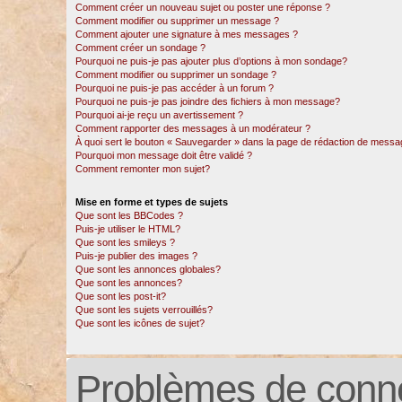
Comment créer un nouveau sujet ou poster une réponse ?
Comment modifier ou supprimer un message ?
Comment ajouter une signature à mes messages ?
Comment créer un sondage ?
Pourquoi ne puis-je pas ajouter plus d’options à mon sondage?
Comment modifier ou supprimer un sondage ?
Pourquoi ne puis-je pas accéder à un forum ?
Pourquoi ne puis-je pas joindre des fichiers à mon message?
Pourquoi ai-je reçu un avertissement ?
Comment rapporter des messages à un modérateur ?
À quoi sert le bouton « Sauvegarder » dans la page de rédaction de messa
Pourquoi mon message doit être validé ?
Comment remonter mon sujet?
Mise en forme et types de sujets
Que sont les BBCodes ?
Puis-je utiliser le HTML?
Que sont les smileys ?
Puis-je publier des images ?
Que sont les annonces globales?
Que sont les annonces?
Que sont les post-it?
Que sont les sujets verrouillés?
Que sont les icônes de sujet?
Problèmes de conne