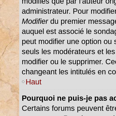
modifiés que par l’auteur or
administrateur. Pour modifie
Modifier
du premier message d
auquel est associé le sondag
peut modifier une option ou
seuls les modérateurs et les
modifier ou le supprimer. C
changeant les intitulés en c
Haut
Pourquoi ne puis-je pas a
Certains forums peuvent être