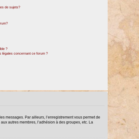
es de sujets?
forum?
ible ?
ns légales concernant ce forum ?
r des messages. Par ailleurs, l’enregistrement vous permet de
s aux autres membres, l’adhésion à des groupes, etc. La