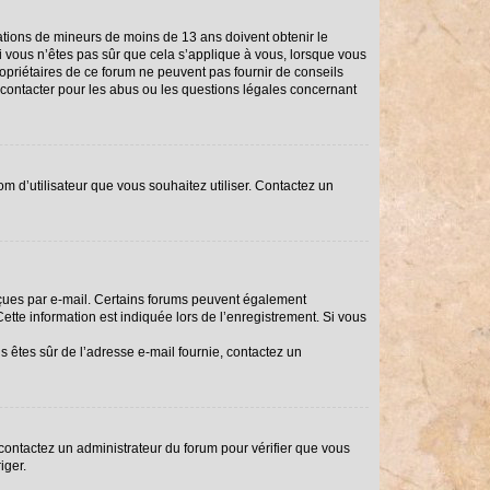
rmations de mineurs de moins de 13 ans doivent obtenir le
Si vous n’êtes pas sûr que cela s’applique à vous, lorsque vous
ropriétaires de ce forum ne peuvent pas fournir de conseils
i contacter pour les abus ou les questions légales concernant
om d’utilisateur que vous souhaitez utiliser. Contactez un
reçues par e-mail. Certains forums peuvent également
tte information est indiquée lors de l’enregistrement. Si vous
us êtes sûr de l’adresse e-mail fournie, contactez un
, contactez un administrateur du forum pour vérifier que vous
iger.