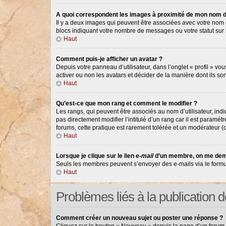
A quoi correspondent les images à proximité de mon nom d’
Il y a deux images qui peuvent être associées avec votre nom d
blocs indiquant votre nombre de messages ou votre statut su
Haut
Comment puis-je afficher un avatar ?
Depuis votre panneau d’utilisateur, dans l’onglet « profil » vou
activer ou non les avatars et décider de la manière dont ils so
Haut
Qu’est-ce que mon rang et comment le modifier ?
Les rangs, qui peuvent être associés au nom d’utilisateur, in
pas directement modifier l’intitulé d’un rang car il est paramé
forums, cette pratique est rarement tolérée et un modérateur 
Haut
Lorsque je clique sur le lien
e-mail
d’un membre, on me dem
Seuls les membres peuvent s’envoyer des e-mails via le formulair
Haut
Problèmes liés à la publication
Comment créer un nouveau sujet ou poster une réponse ?