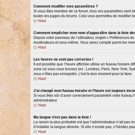
Comment modifier mes paramètres ?
Si vous êtes membre de ce forum, tous vos paramètres sont s
toutes les pages du forum). Cela vous permettra de modifier t
Haut
Comment empêcher mon nom d’apparaître dans la liste d
Depuis votre panneau de l’utilisateur, onglet « Préférences du
modérateurs et vous-même. Vous serez compté parmi les memb
Haut
Les heures ne sont pas correctes !
Il est possible que l’heure affichée utilise un fuseau horaire 
zone où vous vous trouvez (ex : Londres, Paris, New York, Syd
vous n’êtes pas enregistré, c’est le bon moment pour le faire.
Haut
J’ai changé mon fuseau horaire et l’heure est toujours incor
Si vous êtes sûr d’avoir correctement paramétré votre fuseau ho
administrateur.
Haut
Ma langue n’est pas dans la liste !
La raison la plus probable est que l’administrateur n’ait pas
d’installer la langue désirée. Si elle n’existe pas, n’hésitez p
Haut