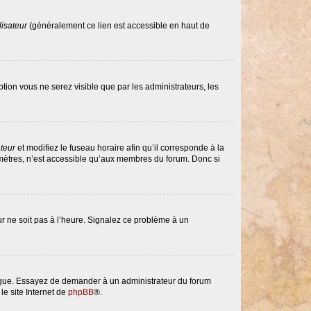
lisateur
(généralement ce lien est accessible en haut de
option vous ne serez visible que par les administrateurs, les
ateur
et modifiez le fuseau horaire afin qu’il corresponde à la
amètres, n’est accessible qu’aux membres du forum. Donc si
eur ne soit pas à l’heure. Signalez ce problème à un
langue. Essayez de demander à un administrateur du forum
le site Internet de
phpBB
®.