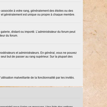
re associée à votre rang, généralement des étoiles ou des
ar et généralement est unique ou propre à chaque membre.
 galerie, distant ou importé. L’administrateur du forum peut
ateur du forum.
 modérateurs et administrateurs. En général, vous ne pouvez
e seul but de passer au rang supérieur. Sur la plupart des
ilisation malveillante de la fonctionnalité par les invités.