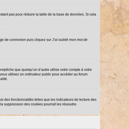
stant pas pour réduire la taille de la base de données. Si cela
page de connexion puis cliquez sur
J’ai oublié mon mot de
mpêche que quelqu’un d’autre utilise votre compte à votre
ous utilisez un ordinateur public pour accéder au forum
alité.
i des fonctionnalités telles que les indicateurs de lecture des
la suppression des cookies pourrait les résoudre.