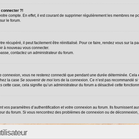
 connecter ?!
 votre compte. En effet, il est courant de supprimer régulièrement les membres ne po
sur le forum.
e récupéré, il peut facilement être réinitialisé. Pour ce faire, rendez vous sur la 
oir à nouveau vous connecter.
 passe, contactez un administrateur du forum.
re connexion, vous ne resterez connecté que pendant une durée déterminée. Cela e
chez la case
Se souvenir de moi
lors de la connexion. Ce n’est pas recommandé si v
as cette case, cela signifie qu’un administrateur du forum a désactivé cette fonctionn
vos paramètres d’authentification et votre connexion au forum. Ils fournissent auss
ateur du forum. Si vous rencontrez des problèmes de connexion ou de déconnexion, 
ilisateur