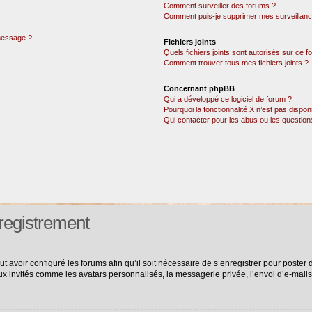
Comment surveiller des forums ?
Comment puis-je supprimer mes surveillanc
 message ?
Fichiers joints
Quels fichiers joints sont autorisés sur ce 
Comment trouver tous mes fichiers joints ?
Concernant phpBB
Qui a développé ce logiciel de forum ?
Pourquoi la fonctionnalité X n’est pas dispon
Qui contacter pour les abus ou les questio
registrement
ut avoir configuré les forums afin qu’il soit nécessaire de s’enregistrer pour poste
ux invités comme les avatars personnalisés, la messagerie privée, l’envoi d’e-mail