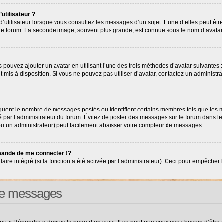
utilisateur ?
’utilisateur lorsque vous consultez les messages d’un sujet. L’une d’elles peut êt
r le forum. La seconde image, souvent plus grande, est connue sous le nom d’avat
s pouvez ajouter un avatar en utilisant l’une des trois méthodes d’avatar suivantes :
nt mis à disposition. Si vous ne pouvez pas utiliser d’avatar, contactez un administr
diquent le nombre de messages postés ou identifient certains membres tels que les
tré par l’administrateur du forum. Évitez de poster des messages sur le forum dans l
(ou un administrateur) peut facilement abaisser votre compteur de messages.
ande de me connecter !?
e intégré (si la fonction a été activée par l’administrateur). Ceci pour empêcher l’ut
 de messages