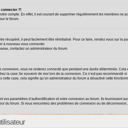
 connecter ?!
 votre compte. En effet, il est courant de supprimer régulièrement les membres ne po
sur le forum.
e récupéré, il peut facilement être réinitialisé. Pour ce faire, rendez vous sur la 
oir à nouveau vous connecter.
 passe, contactez un administrateur du forum.
re connexion, vous ne resterez connecté que pendant une durée déterminée. Cela e
chez la case
Se souvenir de moi
lors de la connexion. Ce n’est pas recommandé si v
as cette case, cela signifie qu’un administrateur du forum a désactivé cette fonctionn
vos paramètres d’authentification et votre connexion au forum. Ils fournissent auss
ateur du forum. Si vous rencontrez des problèmes de connexion ou de déconnexion, 
ilisateur