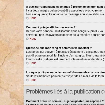
A quoi correspondent les images à proximité de mon nom d’
Il y a deux images qui peuvent être associées avec votre nom d
blocs indiquant votre nombre de messages ou votre statut su
Haut
Comment puis-je afficher un avatar ?
Depuis votre panneau d’utilisateur, dans l’onglet « profil » vou
activer ou non les avatars et décider de la manière dont ils so
Haut
Qu’est-ce que mon rang et comment le modifier ?
Les rangs, qui peuvent être associés au nom d’utilisateur, in
pas directement modifier l’intitulé d’un rang car il est paramé
forums, cette pratique est rarement tolérée et un modérateur 
Haut
Lorsque je clique sur le lien
e-mail
d’un membre, on me dem
Seuls les membres peuvent s’envoyer des e-mails via le formulair
Haut
Problèmes liés à la publication
Comment créer un nouveau sujet ou poster une réponse ?