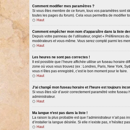
Comment modifier mes paramètres ?
Si vous êtes membre de ce forum, tous vos paramètres sont s
toutes les pages du forum). Cela vous permettra de modifier t
Haut
Comment empêcher mon nom d’apparaître dans la liste d
Depuis votre panneau de l’utilisateur, onglet « Préférences du
modérateurs et vous-même. Vous serez compté parmi les memb
Haut
Les heures ne sont pas correctes !
Il est possible que l’heure affichée utilise un fuseau horaire 
zone où vous vous trouvez (ex : Londres, Paris, New York, Syd
vous n’êtes pas enregistré, c’est le bon moment pour le faire.
Haut
J’ai changé mon fuseau horaire et l’heure est toujours incor
Si vous êtes sûr d’avoir correctement paramétré votre fuseau ho
administrateur.
Haut
Ma langue n’est pas dans la liste !
La raison la plus probable est que l’administrateur n’ait pas
d’installer la langue désirée. Si elle n’existe pas, n’hésitez p
Haut