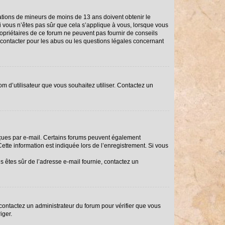
rmations de mineurs de moins de 13 ans doivent obtenir le
Si vous n’êtes pas sûr que cela s’applique à vous, lorsque vous
ropriétaires de ce forum ne peuvent pas fournir de conseils
i contacter pour les abus ou les questions légales concernant
om d’utilisateur que vous souhaitez utiliser. Contactez un
reçues par e-mail. Certains forums peuvent également
tte information est indiquée lors de l’enregistrement. Si vous
us êtes sûr de l’adresse e-mail fournie, contactez un
, contactez un administrateur du forum pour vérifier que vous
iger.