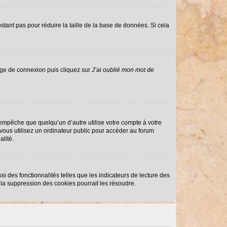
stant pas pour réduire la taille de la base de données. Si cela
page de connexion puis cliquez sur
J’ai oublié mon mot de
mpêche que quelqu’un d’autre utilise votre compte à votre
ous utilisez un ordinateur public pour accéder au forum
alité.
i des fonctionnalités telles que les indicateurs de lecture des
la suppression des cookies pourrait les résoudre.