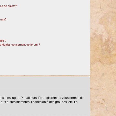
es de sujets?
forum?
ible ?
ns légales concernant ce forum ?
r des messages. Par ailleurs, l’enregistrement vous permet de
s aux autres membres, l’adhésion à des groupes, etc. La