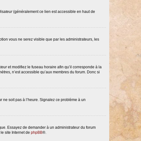
lisateur
(généralement ce lien est accessible en haut de
option vous ne serez visible que par les administrateurs, les
ateur
et modifiez le fuseau horaire afin qu’il corresponde à la
amètres, n’est accessible qu’aux membres du forum. Donc si
eur ne soit pas à l’heure. Signalez ce problème à un
langue. Essayez de demander à un administrateur du forum
le site Internet de
phpBB
®.