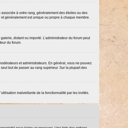
re associée à votre rang, généralement des étoiles ou des
ar et généralement est unique ou propre à chaque membre.
 galerie, distant ou importé. L’administrateur du forum peut
ateur du forum.
 modérateurs et administrateurs. En général, vous ne pouvez
e seul but de passer au rang supérieur. Sur la plupart des
ilisation malveillante de la fonctionnalité par les invités.