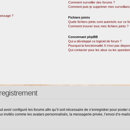
Comment surveiller des forums ?
Comment puis-je supprimer mes surveillanc
 message ?
Fichiers joints
Quels fichiers joints sont autorisés sur ce 
Comment trouver tous mes fichiers joints ?
Concernant phpBB
Qui a développé ce logiciel de forum ?
Pourquoi la fonctionnalité X n’est pas dispon
Qui contacter pour les abus ou les questio
registrement
ut avoir configuré les forums afin qu’il soit nécessaire de s’enregistrer pour poste
ux invités comme les avatars personnalisés, la messagerie privée, l’envoi d’e-mail