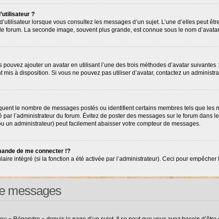
utilisateur ?
’utilisateur lorsque vous consultez les messages d’un sujet. L’une d’elles peut êt
r le forum. La seconde image, souvent plus grande, est connue sous le nom d’avat
s pouvez ajouter un avatar en utilisant l’une des trois méthodes d’avatar suivantes :
nt mis à disposition. Si vous ne pouvez pas utiliser d’avatar, contactez un administr
diquent le nombre de messages postés ou identifient certains membres tels que les
tré par l’administrateur du forum. Évitez de poster des messages sur le forum dans l
(ou un administrateur) peut facilement abaisser votre compteur de messages.
ande de me connecter !?
e intégré (si la fonction a été activée par l’administrateur). Ceci pour empêcher l’ut
 de messages