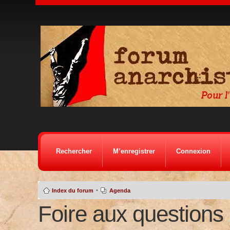
Rechercher
M’enregistrer
Connexion
•
Index du forum
Agenda
Foire aux questions