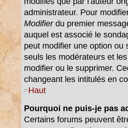
modifiés que par l’auteur or
administrateur. Pour modifie
Modifier
du premier message d
auquel est associé le sondag
peut modifier une option ou
seuls les modérateurs et les
modifier ou le supprimer. C
changeant les intitulés en c
Haut
Pourquoi ne puis-je pas a
Certains forums peuvent être