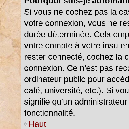
Pourquoi suis-je automat
Si vous ne cochez pas la c
votre connexion, vous ne r
durée déterminée. Cela empê
votre compte à votre insu en
rester connecté, cochez la 
connexion. Ce n’est pas rec
ordinateur public pour accéd
café, université, etc.). Si v
signifie qu’un administrateu
fonctionnalité.
Haut