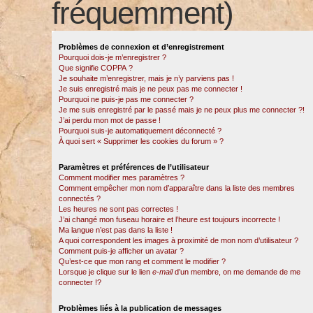
fréquemment)
Problèmes de connexion et d’enregistrement
Pourquoi dois-je m’enregistrer ?
Que signifie COPPA ?
Je souhaite m’enregistrer, mais je n’y parviens pas !
Je suis enregistré mais je ne peux pas me connecter !
Pourquoi ne puis-je pas me connecter ?
Je me suis enregistré par le passé mais je ne peux plus me connecter ?!
J’ai perdu mon mot de passe !
Pourquoi suis-je automatiquement déconnecté ?
À quoi sert « Supprimer les cookies du forum » ?
Paramètres et préférences de l’utilisateur
Comment modifier mes paramètres ?
Comment empêcher mon nom d’apparaître dans la liste des membres
connectés ?
Les heures ne sont pas correctes !
J’ai changé mon fuseau horaire et l’heure est toujours incorrecte !
Ma langue n’est pas dans la liste !
A quoi correspondent les images à proximité de mon nom d’utilisateur ?
Comment puis-je afficher un avatar ?
Qu’est-ce que mon rang et comment le modifier ?
Lorsque je clique sur le lien
e-mail
d’un membre, on me demande de me
connecter !?
Problèmes liés à la publication de messages