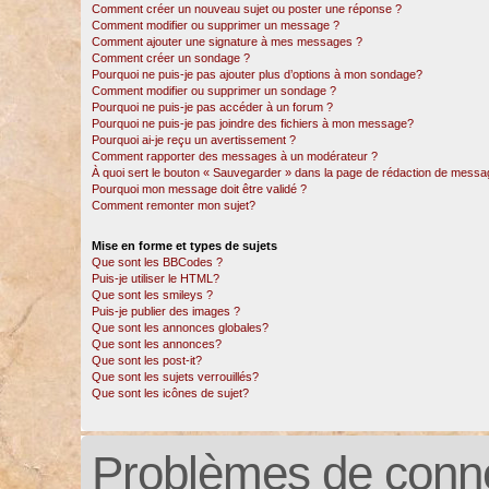
Comment créer un nouveau sujet ou poster une réponse ?
Comment modifier ou supprimer un message ?
Comment ajouter une signature à mes messages ?
Comment créer un sondage ?
Pourquoi ne puis-je pas ajouter plus d’options à mon sondage?
Comment modifier ou supprimer un sondage ?
Pourquoi ne puis-je pas accéder à un forum ?
Pourquoi ne puis-je pas joindre des fichiers à mon message?
Pourquoi ai-je reçu un avertissement ?
Comment rapporter des messages à un modérateur ?
À quoi sert le bouton « Sauvegarder » dans la page de rédaction de messa
Pourquoi mon message doit être validé ?
Comment remonter mon sujet?
Mise en forme et types de sujets
Que sont les BBCodes ?
Puis-je utiliser le HTML?
Que sont les smileys ?
Puis-je publier des images ?
Que sont les annonces globales?
Que sont les annonces?
Que sont les post-it?
Que sont les sujets verrouillés?
Que sont les icônes de sujet?
Problèmes de conne