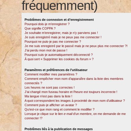
fréquemment)
Problèmes de connexion et d’enregistrement
Pourquoi dois-je m’enregistrer ?
Que signifie COPPA ?
Je souhaite m’enregistrer, mais je n’y parviens pas !
Je suis enregistré mais je ne peux pas me connecter !
Pourquoi ne puis-je pas me connecter ?
Je me suis enregistré par le passé mais je ne peux plus me connecter ?!
J’ai perdu mon mot de passe !
Pourquoi suis-je automatiquement déconnecté ?
À quoi sert « Supprimer les cookies du forum » ?
Paramètres et préférences de l’utilisateur
Comment modifier mes paramètres ?
Comment empêcher mon nom d’apparaître dans la liste des membres
connectés ?
Les heures ne sont pas correctes !
J’ai changé mon fuseau horaire et l’heure est toujours incorrecte !
Ma langue n’est pas dans la liste !
A quoi correspondent les images à proximité de mon nom d’utilisateur ?
Comment puis-je afficher un avatar ?
Qu’est-ce que mon rang et comment le modifier ?
Lorsque je clique sur le lien
e-mail
d’un membre, on me demande de me
connecter !?
Problèmes liés à la publication de messages