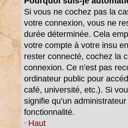
Pourquoi suis-je automat
Si vous ne cochez pas la c
votre connexion, vous ne r
durée déterminée. Cela empê
votre compte à votre insu en
rester connecté, cochez la 
connexion. Ce n’est pas rec
ordinateur public pour accéd
café, université, etc.). Si v
signifie qu’un administrateu
fonctionnalité.
Haut