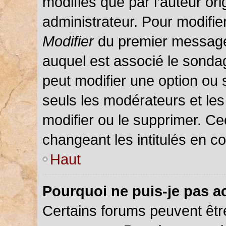
modifiés que par l’auteur or
administrateur. Pour modifie
Modifier
du premier message d
auquel est associé le sondag
peut modifier une option ou
seuls les modérateurs et les
modifier ou le supprimer. C
changeant les intitulés en c
Haut
Pourquoi ne puis-je pas a
Certains forums peuvent être