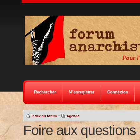
Rechercher
M’enregistrer
Connexion
•
Index du forum
Agenda
Foire aux questions