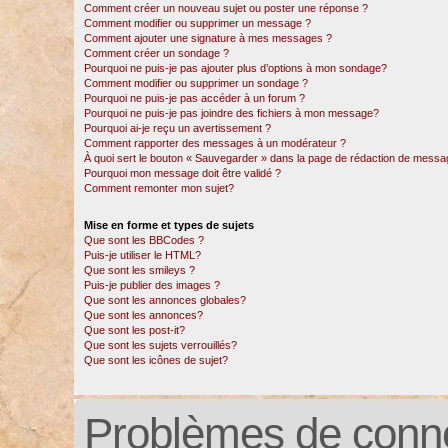
Comment créer un nouveau sujet ou poster une réponse ?
Comment modifier ou supprimer un message ?
Comment ajouter une signature à mes messages ?
Comment créer un sondage ?
Pourquoi ne puis-je pas ajouter plus d’options à mon sondage?
Comment modifier ou supprimer un sondage ?
Pourquoi ne puis-je pas accéder à un forum ?
Pourquoi ne puis-je pas joindre des fichiers à mon message?
Pourquoi ai-je reçu un avertissement ?
Comment rapporter des messages à un modérateur ?
À quoi sert le bouton « Sauvegarder » dans la page de rédaction de messa
Pourquoi mon message doit être validé ?
Comment remonter mon sujet?
Mise en forme et types de sujets
Que sont les BBCodes ?
Puis-je utiliser le HTML?
Que sont les smileys ?
Puis-je publier des images ?
Que sont les annonces globales?
Que sont les annonces?
Que sont les post-it?
Que sont les sujets verrouillés?
Que sont les icônes de sujet?
Problèmes de conne