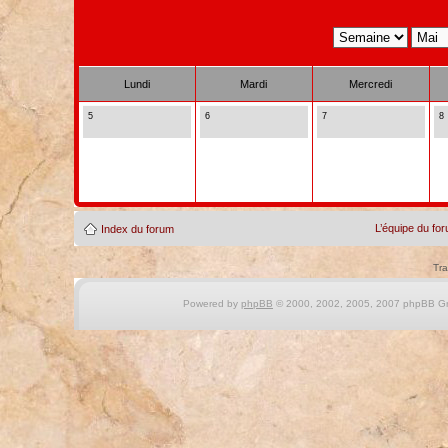
Lundi
Mardi
Mercredi
5
6
7
8
L’équipe du fo
Index du forum
Tra
Powered by
phpBB
© 2000, 2002, 2005, 2007 phpBB Gro