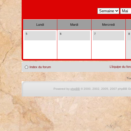
Lundi
Mardi
Mercredi
5
6
7
8
L’équipe du fo
Index du forum
Tra
Powered by
phpBB
© 2000, 2002, 2005, 2007 phpBB Gro