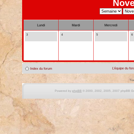
Nove
Lundi
Mardi
Mercredi
3
4
5
6
L’équipe du fo
Index du forum
Tra
Powered by
phpBB
© 2000, 2002, 2005, 2007 phpBB Gro