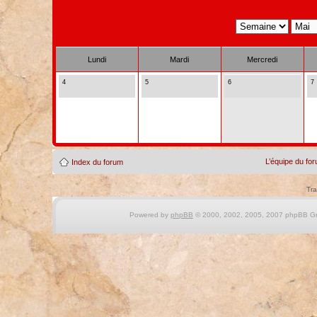
Lundi
Mardi
Mercredi
4
5
6
7
L’équipe du fo
Index du forum
Tra
Powered by
phpBB
© 2000, 2002, 2005, 2007 phpBB Gro