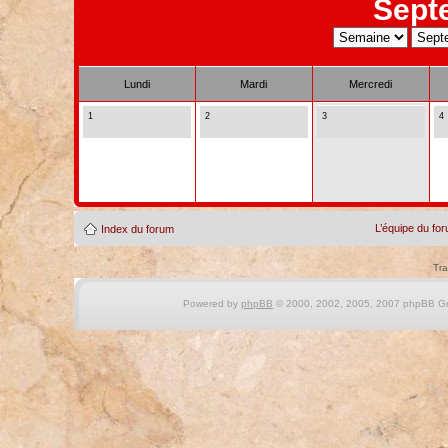
Sept
Lundi
Mardi
Mercredi
1
2
3
4
L’équipe du fo
Index du forum
Tra
Powered by
phpBB
© 2000, 2002, 2005, 2007 phpBB Gro