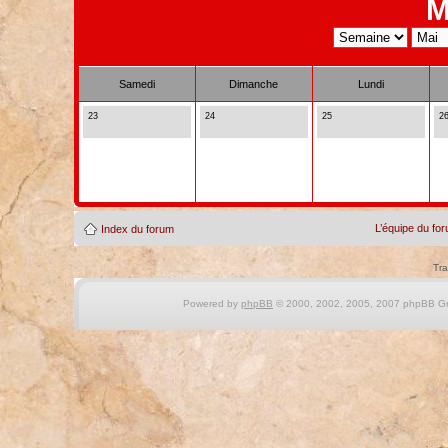
M
Samedi
Dimanche
Lundi
23
24
25
2
L’équipe du fo
Index du forum
Tra
Powered by
phpBB
© 2000, 2002, 2005, 2007 phpBB Gro