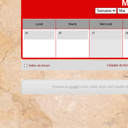
M
Lundi
Mardi
Mercredi
25
26
27
2
L’équipe du fo
Index du forum
Tra
Powered by
phpBB
© 2000, 2002, 2005, 2007 phpBB Gro