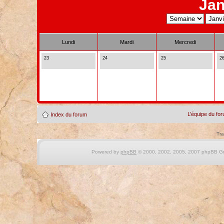
Jan
Lundi
Mardi
Mercredi
23
24
25
2
L’équipe du fo
Index du forum
Tra
Powered by
phpBB
© 2000, 2002, 2005, 2007 phpBB Gro