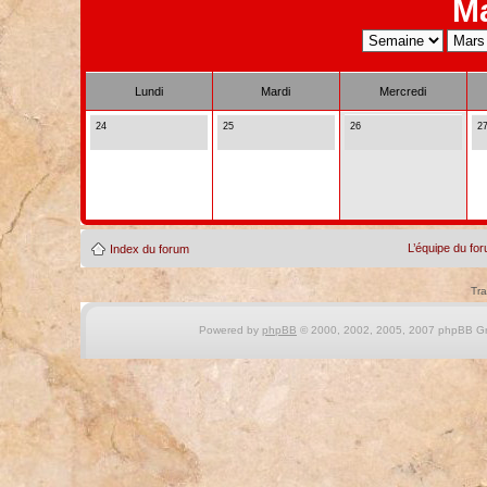
M
Lundi
Mardi
Mercredi
24
25
26
2
L’équipe du fo
Index du forum
Tra
Powered by
phpBB
© 2000, 2002, 2005, 2007 phpBB Gro