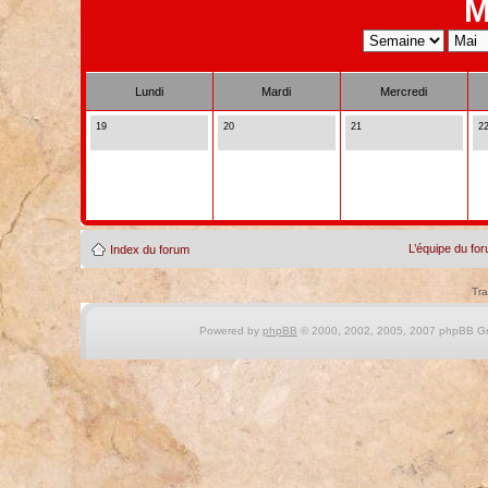
M
Lundi
Mardi
Mercredi
19
20
21
2
L’équipe du fo
Index du forum
Tra
Powered by
phpBB
© 2000, 2002, 2005, 2007 phpBB Gro