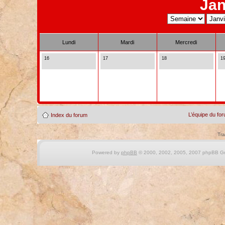
Jan
Lundi
Mardi
Mercredi
16
17
18
1
L’équipe du fo
Index du forum
Tra
Powered by
phpBB
© 2000, 2002, 2005, 2007 phpBB Gro