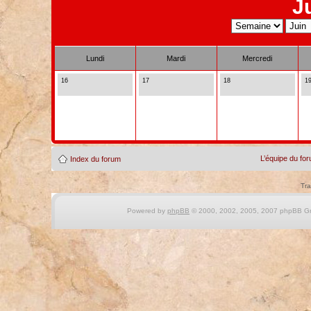
J
Lundi
Mardi
Mercredi
16
17
18
1
L’équipe du fo
Index du forum
Tra
Powered by
phpBB
© 2000, 2002, 2005, 2007 phpBB Gro