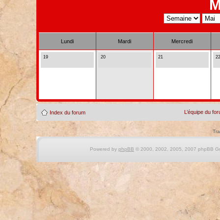
M
Lundi
Mardi
Mercredi
19
20
21
2
L’équipe du fo
Index du forum
Tra
Powered by
phpBB
© 2000, 2002, 2005, 2007 phpBB Gro