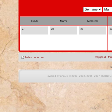
Lundi
Mardi
Mercredi
27
28
29
3
L’équipe du fo
Index du forum
Tra
Powered by
phpBB
© 2000, 2002, 2005, 2007 phpBB Gro