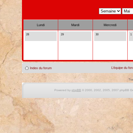
Lundi
Mardi
Mercredi
28
29
30
1
L’équipe du fo
Index du forum
Tra
Powered by
phpBB
© 2000, 2002, 2005, 2007 phpBB Gro