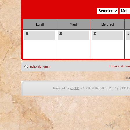
Lundi
Mardi
Mercredi
28
29
30
1
L’équipe du fo
Index du forum
Tra
Powered by
phpBB
© 2000, 2002, 2005, 2007 phpBB Gro