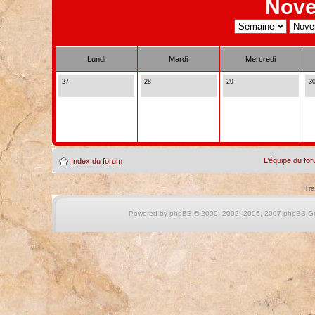
Nove
Lundi
Mardi
Mercredi
27
28
29
3
L’équipe du fo
Index du forum
Tra
Powered by
phpBB
© 2000, 2002, 2005, 2007 phpBB Gro