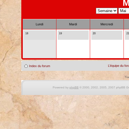
M
Lundi
Mardi
Mercredi
18
19
20
2
L’équipe du fo
Index du forum
Tra
Powered by
phpBB
© 2000, 2002, 2005, 2007 phpBB Gro