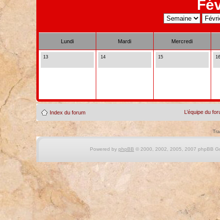
Fév
Lundi
Mardi
Mercredi
13
14
15
1
L’équipe du fo
Index du forum
Tra
Powered by
phpBB
© 2000, 2002, 2005, 2007 phpBB Gro