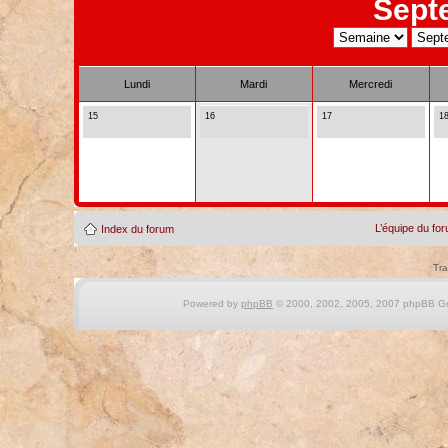
Sept
Lundi
Mardi
Mercredi
15
16
17
1
L’équipe du fo
Index du forum
Tra
Powered by
phpBB
© 2000, 2002, 2005, 2007 phpBB Gro