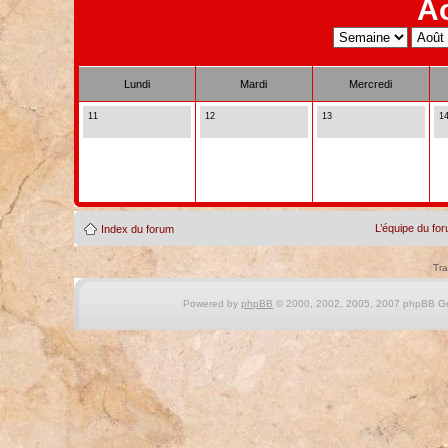
A
Lundi
Mardi
Mercredi
11
12
13
1
L’équipe du fo
Index du forum
Tra
Powered by
phpBB
© 2000, 2002, 2005, 2007 phpBB Gro