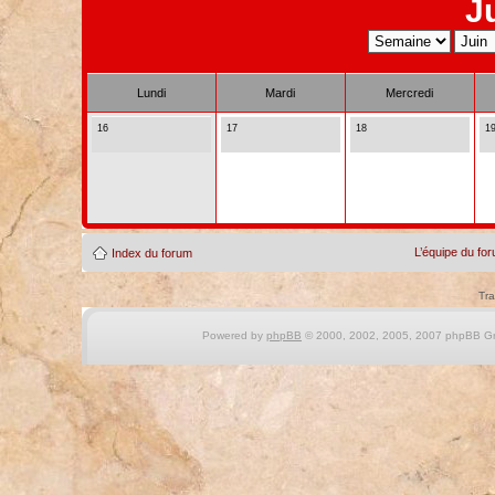
J
Lundi
Mardi
Mercredi
16
17
18
1
L’équipe du fo
Index du forum
Tra
Powered by
phpBB
© 2000, 2002, 2005, 2007 phpBB Gro