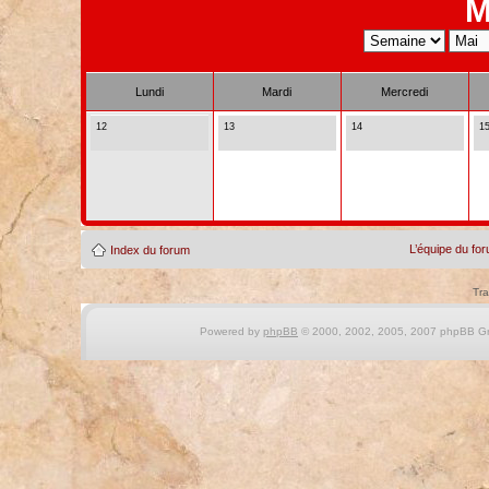
M
Lundi
Mardi
Mercredi
12
13
14
1
L’équipe du fo
Index du forum
Tra
Powered by
phpBB
© 2000, 2002, 2005, 2007 phpBB Gro