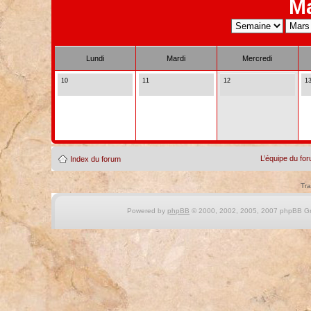
M
Lundi
Mardi
Mercredi
10
11
12
1
L’équipe du fo
Index du forum
Tra
Powered by
phpBB
© 2000, 2002, 2005, 2007 phpBB Gro