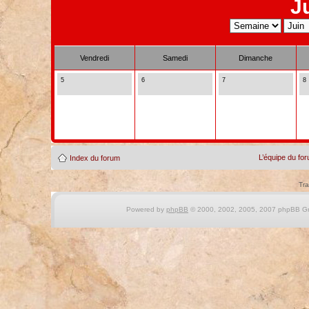
J
Vendredi
Samedi
Dimanche
5
6
7
8
L’équipe du fo
Index du forum
Tra
Powered by
phpBB
© 2000, 2002, 2005, 2007 phpBB Gro