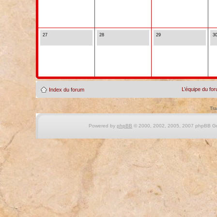
27
28
29
3
L’équipe du fo
Index du forum
Tra
Powered by
phpBB
© 2000, 2002, 2005, 2007 phpBB Gro