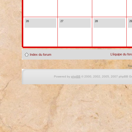
26
27
28
2
L’équipe du fo
Index du forum
Tra
Powered by
phpBB
© 2000, 2002, 2005, 2007 phpBB Gro