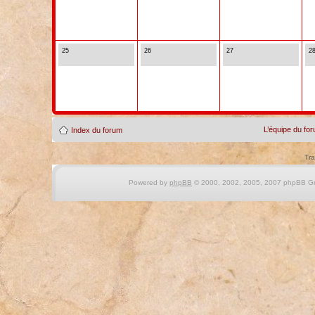
25
26
27
2
L’équipe du fo
Index du forum
Tra
Powered by
phpBB
© 2000, 2002, 2005, 2007 phpBB Gro