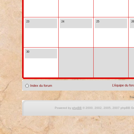
23
24
25
2
30
L’équipe du fo
Index du forum
Tra
Powered by
phpBB
© 2000, 2002, 2005, 2007 phpBB Gro