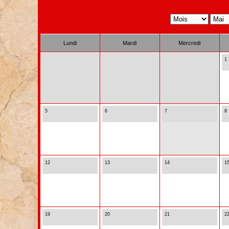
Lundi
Mardi
Mercredi
1
5
6
7
8
12
13
14
1
19
20
21
2