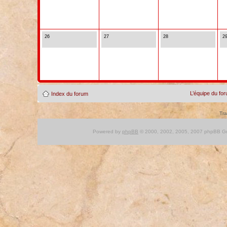
26
27
28
2
L’équipe du fo
Index du forum
Tra
Powered by
phpBB
© 2000, 2002, 2005, 2007 phpBB Gro