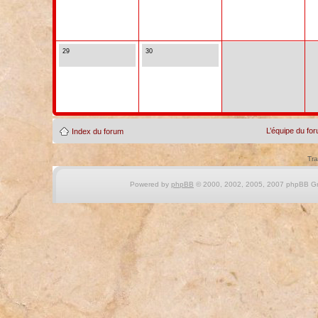
29
30
L’équipe du fo
Index du forum
Tra
Powered by
phpBB
© 2000, 2002, 2005, 2007 phpBB Gro