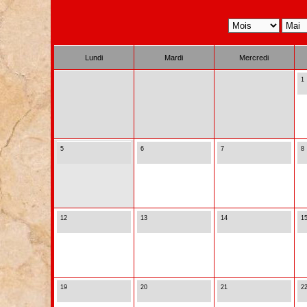
Lundi
Mardi
Mercredi
1
5
6
7
8
12
13
14
1
19
20
21
2