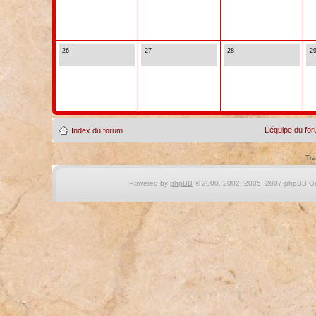
26
27
28
2
L’équipe du fo
Index du forum
Tra
Powered by
phpBB
© 2000, 2002, 2005, 2007 phpBB Gro