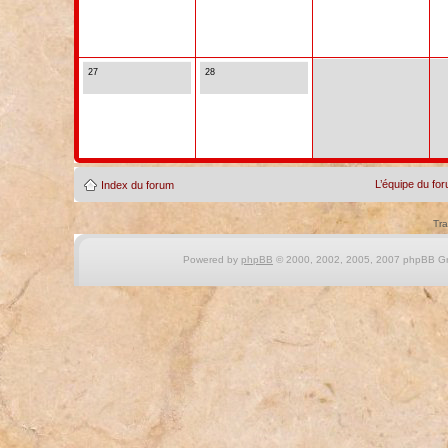
27
28
L’équipe du fo
Index du forum
Tra
Powered by
phpBB
© 2000, 2002, 2005, 2007 phpBB Gro