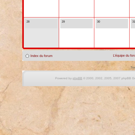
28
29
30
3
L’équipe du fo
Index du forum
Tra
Powered by
phpBB
© 2000, 2002, 2005, 2007 phpBB Gro