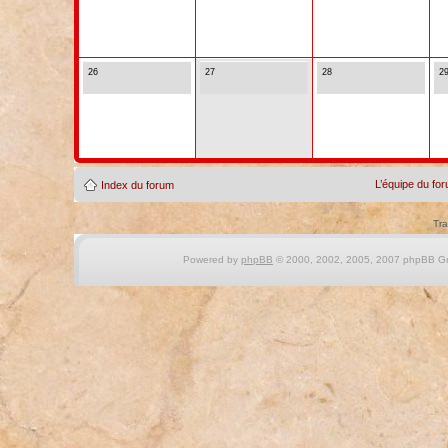
26
27
28
2
L’équipe du fo
Index du forum
Tra
Powered by
phpBB
© 2000, 2002, 2005, 2007 phpBB Gro