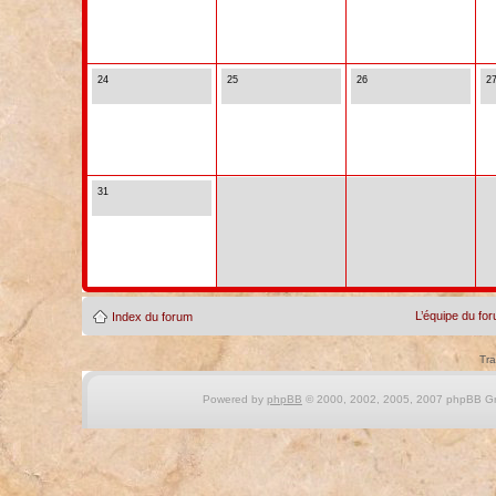
24
25
26
2
31
L’équipe du fo
Index du forum
Tra
Powered by
phpBB
© 2000, 2002, 2005, 2007 phpBB Gro