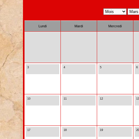
Lundi
Mardi
Mercredi
3
4
5
6
10
11
12
1
17
18
19
2